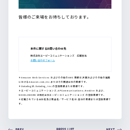
皆様のご来場をお待ちしております。
本件に関するお問い合わせ先
株式会社エーピーコミュニケーションズ 広報担当
お問い合わせフォーム
＊Amazon Web Services およびその他のAWS 商標は,米国およびその他の諸国
におけるAmazon.com,Inc.またはその関連会社の商標です。
＊Datadogは、Datadog, Inc.の登録商標または商標です。
＊エーピーコミュニケーションズ、APCommunications、NeoSIer および、
NEEDLEWORK は株式会社エーピーコミュニケーションズ の登録商標です。
＊記載されている会社名及び商品名／サービス名は、各社の商標または登録商標で
す。
PRESS LIST
PREV
NEXT