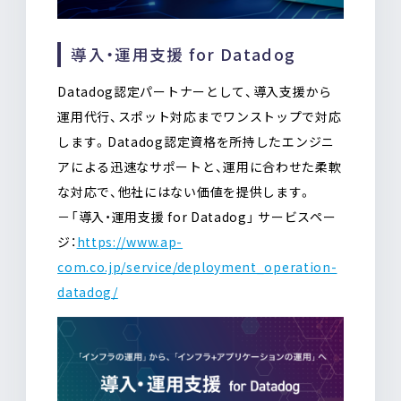
導入・運用支援 for Datadog
Datadog認定パートナーとして、導入支援から
運用代行、スポット対応までワンストップで対応
します。Datadog認定資格を所持したエンジニ
アによる迅速なサポートと、運用に合わせた柔軟
な対応で、他社にはない価値を提供します。
－「導入・運用支援 for Datadog」 サービスペー
ジ：
https://www.ap-
com.co.jp/service/deployment_operation-
datadog/