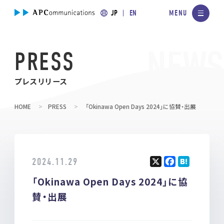
JP
EN
PRESS
プレスリリース
HOME
PRESS
「Okinawa Open Days 2024」に協賛・出展
2024.11.29
X
F
H
「Okinawa Open Days 2024」に協
a
at
ce
e
賛・出展
b
n
o
a