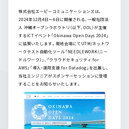
o
k
株式会社エーピーコミュニケーションズは、
2024年12月4日〜6日に開催される、一般社団法
人 沖縄オープンラボラトリ（以下、OOL）が主催
するICTイベント「Okinawa Open Days 2024」
に協賛いたします。現地会場にてUTM/ネットワ
ークテスト自動化ツール「NEEDLEWORK（ニー
ドルワーク）」、「クラウドセキュリティ for
AWS」「導入・運用支援 for Datadog」を出展し、
当社エンジニアがスポンサーセッションに登壇
することをお知らせいたします。