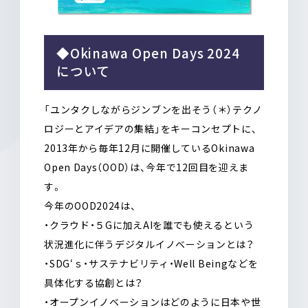
◆Okinawa Open Days 2024
について
「ユンタクしながらジンブンを出そう（＊）テクノ
ロジーとアイデアの集結」をキーコンセプトに、
2013年から毎年12月に開催しているOkinawa
Open Days（OOD）は、今年で12回目を迎えま
す。
今年のOOD2024は、
・クラウド・５Gに加えAIを誰でも使えるという
状況進化に伴うデジタルイノベーションとは？
・SDG‘ｓ・サステナビリティ・Well Beingなどを
具体化する協創とは？
・オープンイノベーションはどのように日本や世