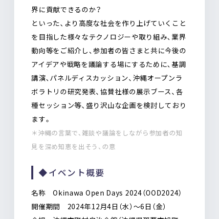
界に貢献できるのか？
といった、より高度な社会を作り上げていくこと
を目指した様々なテクノロジーや取り組み、業界
動向等をご紹介し、参加者の皆さまと共に今後の
アイデアや戦略を議論する場にするために、基調
講演、パネルディスカッション、沖縄オープンラ
ボラトリの研究発表、協賛社様の展示ブース、各
種セッション等、盛り沢山な企画を検討しており
ます。
＊沖縄の⾔葉で、雑談や議論をしながら参加者の知
⾒を深め知恵を出そう、の意
◆イベント概要
名称 Okinawa Open Days 2024（OOD2024）
開催期間 2024年12月4日（水）～6日（金）