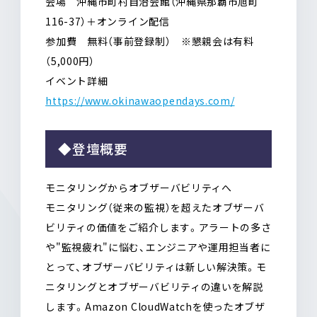
会場 沖縄市町村自治会館（沖縄県那覇市旭町
116-37）＋オンライン配信
参加費 無料（事前登録制） ※懇親会は有料
（5,000円）
イベント詳細
https://www.okinawaopendays.com/
◆登壇概要
モニタリングからオブザーバビリティへ
モニタリング（従来の監視）を超えたオブザーバ
ビリティの価値をご紹介します。アラートの多さ
や"監視疲れ"に悩む、エンジニアや運用担当者に
とって、オブザーバビリティは新しい解決策。モ
ニタリングとオブザーバビリティの違いを解説
します。Amazon CloudWatchを使ったオブザ