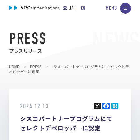
JP
EN
PRESS
プレスリリース
HOME
PRESS
シスコパートナープログラムにて セレクトデ
ベロッパーに認定
2024.12.13
X
F
H
シスコパートナープログラムにて
a
at
ce
e
セレクトデベロッパーに認定
b
n