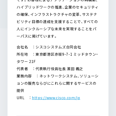
ハイブリッドワークの推進、企業のセキュリティ
の確保、インフラストラクチャの変革、サステナ
ビリティ目標の達成を支援することで、すべての
人にインクルーシブな未来を実現することをパ
ーパスに掲げています。
会社名
：
シスコシステムズ合同会社
所在地
：
東京都港区赤坂9-7-1 ミッドタウン・
タワー 21F
代表者
：
代表執行役員社長 濱田
義之
業務内容
：
ネットワークシステム、ソリューシ
ョンの販売ならびにこれらに関するサービスの
提供
URL
：
https://www.cisco.com/jp