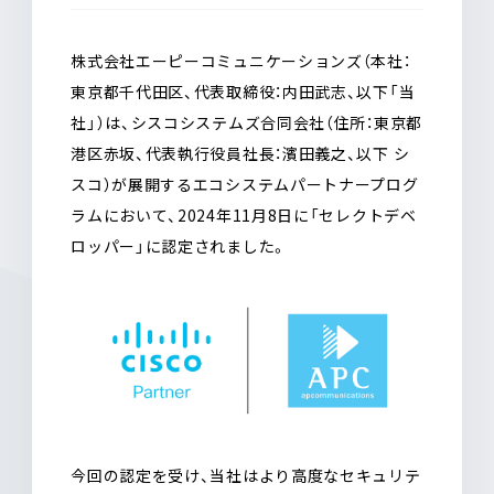
o
a
o
k
株式会社エーピーコミュニケーションズ（本社：
東京都千代田区、代表取締役：内田武志、以下「当
社」）は、シスコシステムズ合同会社（住所：東京都
港区赤坂、代表執行役員社長：濱田義之、以下 シ
スコ）が展開するエコシステムパートナープログ
ラムにおいて、2024年11月8日に「セレクトデベ
ロッパー」に認定されました。
今回の認定を受け、当社はより高度なセキュリテ