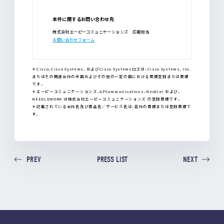
本件に関するお問い合わせ先
株式会社エーピーコミュニケーションズ 広報担当
お問い合わせフォーム
＊Cisco、Cisco Systems, およびCisco Systemsロゴは、Cisco Systems, Inc.
またはその関連会社の米国およびその他の一定の国における商標登録または商標
です。
＊エーピーコミュニケーションズ、APCommunications、NeoSIer および、
NEEDLEWORK は株式会社エーピーコミュニケーションズ の登録商標です。
＊記載されている会社名及び商品名／サービス名は、各社の商標または登録商標で
す。
PRESS LIST
PREV
NEXT