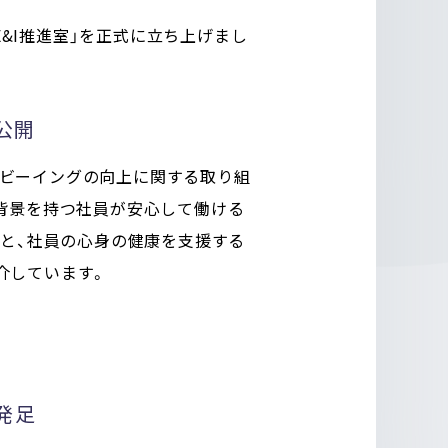
E&I推進室」を正式に立ち上げまし
公開
ェルビーイングの向上に関する取り組
背景を持つ社員が安心して働ける
進と、社員の心身の健康を支援する
介しています。
発足