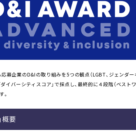
応募企業のD&Iの取り組みを5つの観点（LGBT、ジェンダー
の「ダイバーシティスコア」で採点し、最終的に４段階（ベスト
す。
4」概要