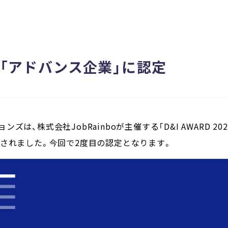
024「アドバンス企業」に認定
、株式会社JobRainboが主催する「D&I AWARD 202
定されました。今回で2度目の認定となります。