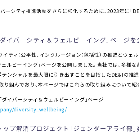
イバーシティ推進活動をさらに強化するために、2023年に「D
「ダイバーシティ＆ウェルビーイング」ページを
、エクイティ：公平性、インクルージョン：包括性）の推進とウ
ウェルビーイング」ページを公開しました。当社では、多様な
ポテンシャルを最大限に引き出すことを目指したDE&Iの推
取り組んでおり、本ページではこれらの取り組みについて紹
「ダイバーシティ＆ウェルビーイング」ページ
pany/diversity_wellbeing/
ギャップ解消プロジェクト「ジェンダーアライ部」