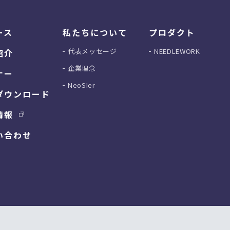
ース
私たちについて
プロダクト
代表メッセージ
NEEDLEWORK
紹介
企業理念
ナー
NeoSIer
ダウンロード
情報
い合わせ