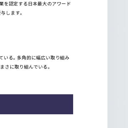
む企業を認定する日本最大のアワード
授与します。
している。多角的に幅広い取り組み
今まさに取り組んでいる。