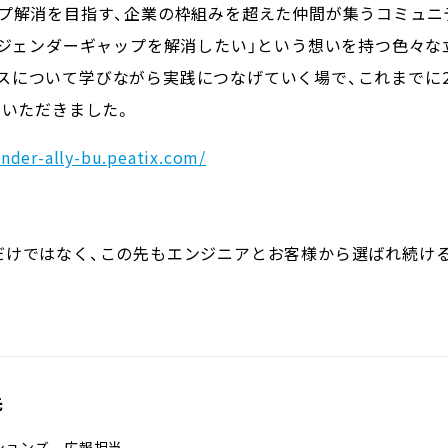
プ解消を目指す、企業の枠組みを超えた仲間が集うコミュニテ
のジェンダーギャップを解消したい」という想いを持つ色々な
スについて学びながら実践につなげていく場で、これまでに
みいただきました。
ender-ally-bu.peatix.com/
だけではなく、この先もエンジニアとお客様から選ばれ続け
先
ションズ 広報担当