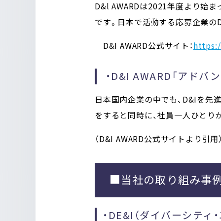
D&l AWARDは2021年度よ
です。
日本で活動する応募企業のD
D&I AWARD公式サイト：
https:
・D&I AWARD「アド
日本国内企業の中でも、D&Iを先
をすると同時に、社員一人ひとり
（D&I AWARD公式サイトより引用
■当社の取り組み事例
・DE&I（ダイバーシテ