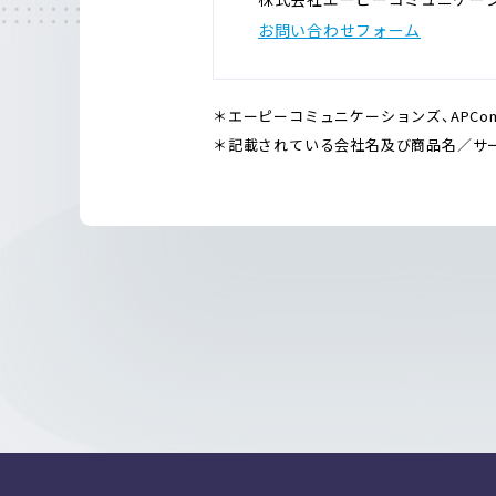
お問い合わせフォーム
＊エーピーコミュニケーションズ、APCommu
＊記載されている会社名及び商品名／サ