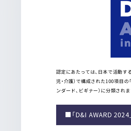
認定にあたっては、日本で活動する
児・介護）で構成された100項目
ンダード、ビギナー）に分類されま
■「D&I AWARD 202