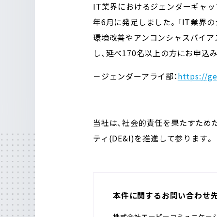
IT業界におけるジェンダーギャッ
年6月に発足しました。「IT業界
環境改善やアンコンシャスバイア
し、延べ170名以上の方にお申込
－ジェンダーアライ部：
https://g
当社は、社会的責任を果たすため
ティ(DE&I)を推進して参ります。
本件に関するお問い合わせ
株式会社エーピーコミュニケー