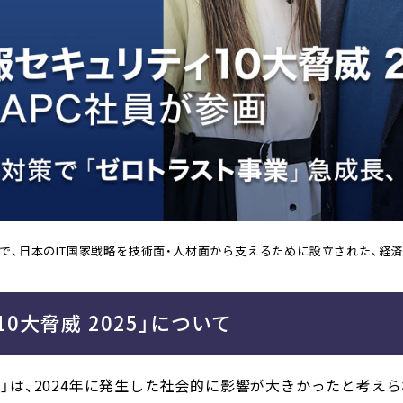
で、日本のIT国家戦略を技術面・人材面から支えるために設立された、経
0大脅威 2025」について
025」は、2024年に発生した社会的に影響が大きかったと考