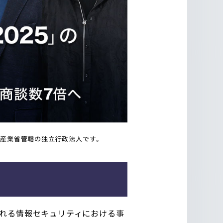
済産業省管轄の独立行政法人です。
えられる情報セキュリティにおける事