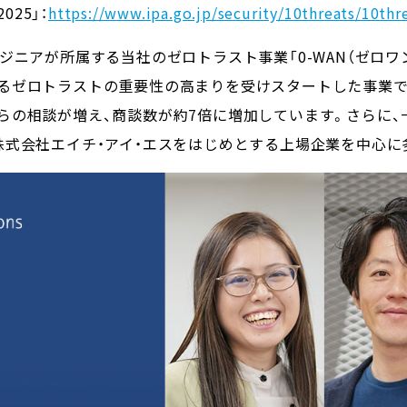
025」：
https://www.ipa.go.jp/security/10threats/10thr
ジニアが所属する当社のゼロトラスト事業「0-WAN（ゼロワ
るゼロトラストの重要性の高まりを受けスタートした事業で
らの相談が増え、商談数が約7倍に増加しています。さらに、
株式会社エイチ・アイ・エスをはじめとする上場企業を中心に