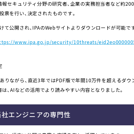
、情報セキュリティ分野の研究者、企業の実務担当者など約20
投票を行い、決定されたものです。
けて公開され、IPAのWebサイトよりダウンロードが可能で
ttps://www.ipa.go.jp/security/10threats/eid2eo000000
定
ありながら、直近3年ではPDF版で年間10万件を超えるダ
説書は、AIなどの活用でより読みやすい内容となりました。
当社エンジニアの専門性