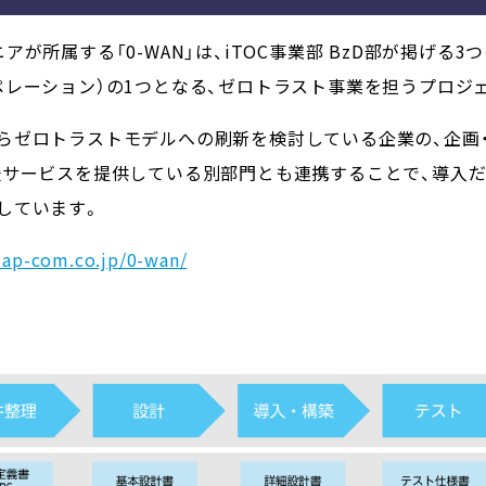
が所属する「0-WAN」は、iTOC事業部 BzD部が掲げる
ペレーション）の1つとなる、ゼロトラスト事業を担うプロジ
らゼロトラストモデルへの刷新を検討している企業の、企画
援サービスを提供している別部門とも連携することで、導入
しています。
.ap-com.co.jp/0-wan/