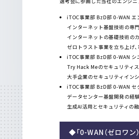
選考会に参画した当社のエンジニ
iTOC事業部 BzD部 0-WA
インターネット基盤技術の専
インターネットの基礎技術のカンフ
ゼロトラスト事業を立ち上げ、
iTOC事業部 BzD部 0-WA
Try Hack Meのセキュリテ
大手企業のセキュリティイン
iTOC事業部 BzD部 0-WAN
データセンター基盤開発の経
生成AI活用とセキュリティの
◆「0-WAN（ゼロワン