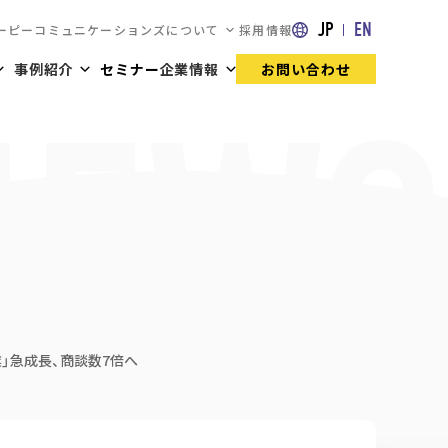
JP
EN
ーピーコミュニケーションズについて
採用情報
事例紹介
セミナー
企業情報
お問い合わせ
業」急成長、商談数7倍へ