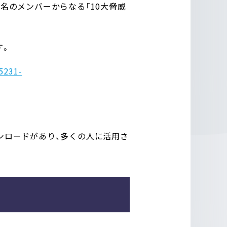
0名のメンバーからなる「10大脅威
す。
5231-
ウンロードがあり、多くの人に活用さ