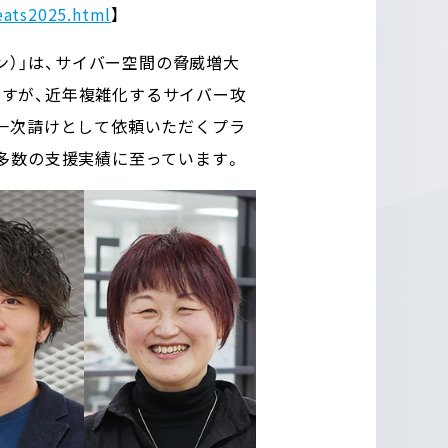
eats2025.html
】
ン）」は、サイバー空間の脅威増大
すが、近年複雑化するサイバー攻
一次請けとして依頼いただくプラ
多数の支援実績に至っています。