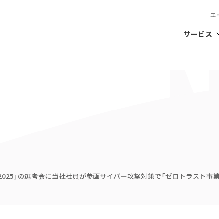
エ
サービス
威 2025」の選考会に当社社員が参画サイバー攻撃対策で「ゼロトラスト事