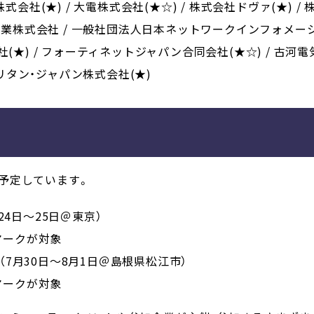
式会社(★) / 大電株式会社(★☆) / 株式会社ドヴァ(★) /
東工業株式会社 / 一般社団法人日本ネットワークインフォメーシ
(★) / フォーティネットジャパン合同会社(★☆) / 古河電
 ラリタン・ジャパン株式会社(★)
布を予定しています。
月24日〜25日＠東京）
マークが対象
（7月30日〜8月1日＠島根県松江市）
マークが対象