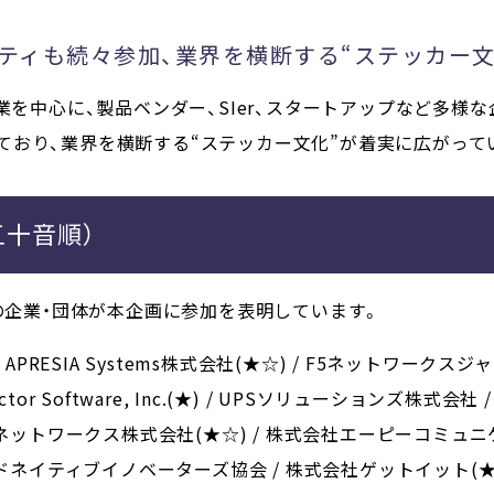
ティも続々参加、業界を横断する“ステッカー文
ンフラ企業を中心に、製品ベンダー、SIer、スタートアップなど多
ており、業界を横断する“ステッカー文化”が着実に広がって
五十音順）
の企業・団体が本企画に参加を表明しています。
PRESIA Systems株式会社(★☆) / F5ネットワークスジャパ
ctor Software, Inc.(★) / UPSソリューションズ株式会社 / Z
ラネットワークス株式会社(★☆) / 株式会社エーピーコミュニケ
ウドネイティブイノベーターズ協会 / 株式会社ゲットイット(★