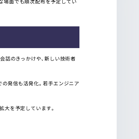
まな場面でも順次配布を予定してい
然な会話のきっかけや、新しい技術者
での発信も活発化。若手エンジニア
での拡大を予定しています。