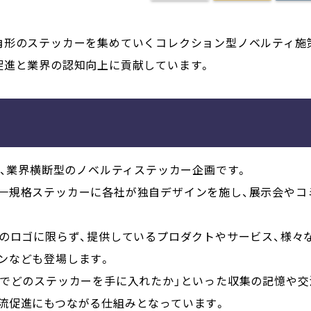
角形のステッカーを集めていくコレクション型ノベルティ施
促進と業界の認知向上に貢献しています。
ズ）」は、業界横断型のノベルティステッカー企画です。
一規格ステッカーに各社が独自デザインを施し、展示会やコ
業のロゴに限らず、提供しているプロダクトやサービス、様々
ンなども登場します。
こでどのステッカーを手に入れたか」といった収集の記憶や交
流促進にもつながる仕組みとなっています。