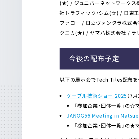
(★) / ジュニパーネットワークス株
社トラフィック・シム(☆) / 日
ファロー / 日立ヴァンタラ株式会社
クニカ(★) / ヤマハ株式会社 /
今後の配布予定
以下の展示会でTech Tiles配
ケーブル技術ショー 2025
（7
「参加企業・団体一覧」の☆
JANOG56 Meeting in Matsue
「参加企業・団体一覧」の★