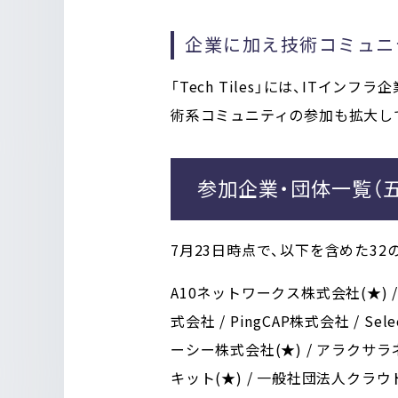
企業に加え技術コミュニ
「Tech Tiles」には、ITイ
術系コミュニティの参加も拡大し
参加企業・団体一覧（
7月23日時点で、
以下を含めた32
A10ネットワークス株式会社(★) / A
式会社 / PingCAP株式会社 / Sele
ーシー株式会社(★) / アラクサ
キット(★) / 一般社団法人クラ