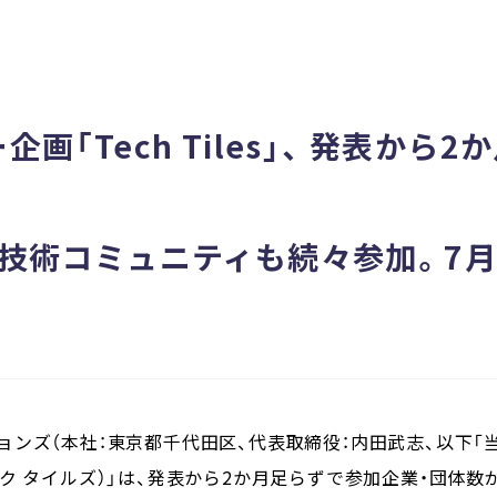
画「Tech Tiles」、 発表から
、技術コミュニティも続々参加。7
ンズ（本社：東京都千代田区、代表取締役：内田武志、以下「
（テック タイルズ）」は、発表から2か月足らずで参加企業・団体数