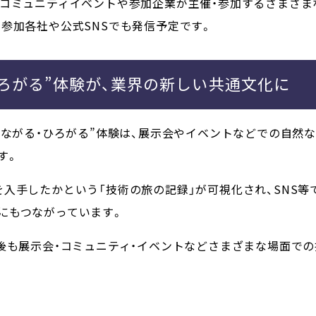
術コミュニティイベントや参加企業が主催・参加するさまざ
参加各社や公式SNSでも発信予定です。
ひろがる”体験が、業界の新しい共通文化に
集める・つながる・ひろがる”体験は、展示会やイベントなどでの自
す。
入手したかという「技術の旅の記録」が可視化され、SNS等
にもつながっています。
トは、今後も展示会・コミュニティ・イベントなどさまざまな場面