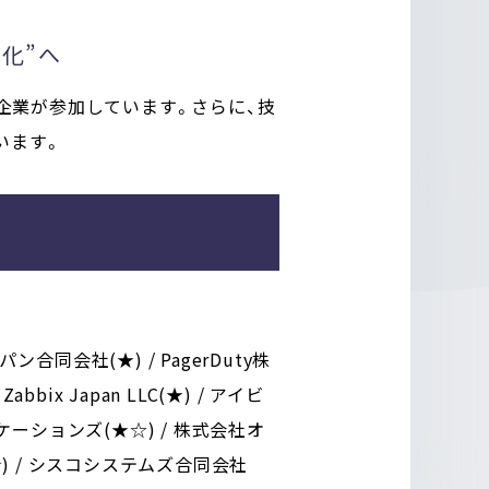
化”へ
様な企業が参加しています。さらに、技
います。
ン合同会社(★) / PagerDuty株
abbix Japan LLC(★) / アイビ
ーションズ(★☆) / 株式会社オ
) / シスコシステムズ合同会社