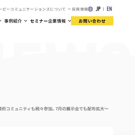
JP
EN
ーピーコミュニケーションズについて
採用情報
事例紹介
セミナー
企業情報
お問い合わせ
なく、技術コミュニティも続々参加。7月の展示会でも配布拡大〜