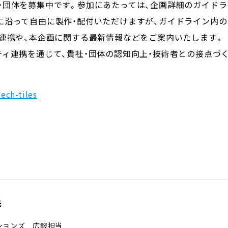
・団体を募集中です。参加にあたっては、企画詳細のガイドラ
に沿って自由に製作・配付いただけますが、ガイドライン内
の連携や、本企画に関する最新情報などをご案内いたします。
ティ連携を通じて、貴社・団体の認知向上・技術者との接点づ
ech-tiles
先
ションズ 広報担当