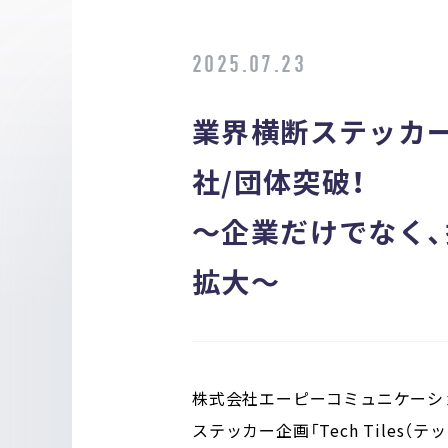
2025.07.23
業界横断ステッカー企
社/団体突破！
〜企業だけでなく
拡大〜
株式会社エーピーコミュニケーショ
ステッカー企画「Tech Tiles