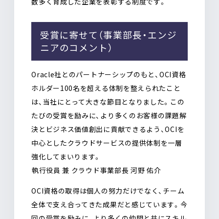
数多く育成した企業を表彰する制度です。
受賞に寄せて（事業部長・エンジ
ニアのコメント）
Oracle社とのパートナーシップのもと、OCI資格
ホルダー100名を超える体制を整えられたこと
は、当社にとって大きな節目となりました。
この
たびの受賞を励みに、より多くのお客様の課題解
決とビジネス価値創出に貢献できるよう、OCIを
中心としたクラウドサービスの提供体制を一層
強化してまいります。
――執行役員 兼 クラウド事業部長 河野 佑介
OCI資格の取得は個人の努力だけでなく、チーム
全体で支え合ってきた成果だと感じています。
今
回の受賞を励みに、より多くの仲間と共にスキル