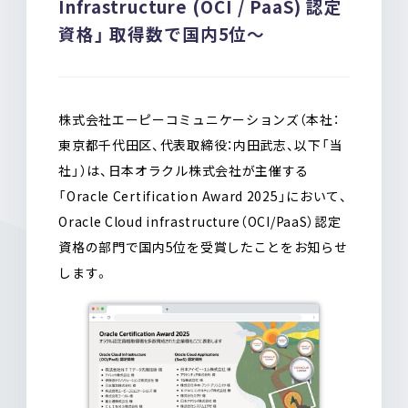
Infrastructure (OCI / PaaS) 認定
o
a
資格」 取得数で国内5位〜
o
k
株式会社エーピーコミュニケーションズ（本社：
東京都千代田区、代表取締役：内田武志、以下「当
社」）は、日本オラクル株式会社が主催する
「Oracle Certification Award 2025」において、
Oracle Cloud infrastructure（OCI/PaaS）認定
資格の部門で国内5位を受賞したことをお知らせ
します。