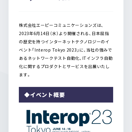
o
a
o
k
株式会社エーピーコミュニケーションズは、
2023年6月14日（水）より開催される、日本屈指
の歴史を持つインターネットテクノロジーのイ
ベント「Interop Tokyo 2023」に、当社の強みで
あるネットワークテスト自動化、ITインフラ自動
化に関するプロダクトとサービスを出展いたし
ます。
◆イベント概要