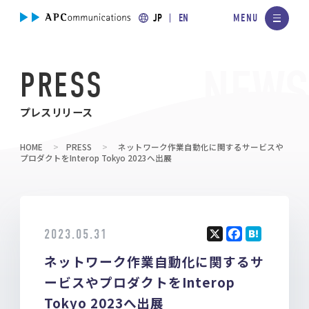
JP
EN
PRESS
プレスリリース
HOME
PRESS
ネットワーク作業自動化に関するサービスや
プロダクトをInterop Tokyo 2023へ出展
2023.05.31
X
F
H
ネットワーク作業自動化に関するサ
a
at
ce
e
ービスやプロダクトをInterop
b
n
Tokyo 2023へ出展