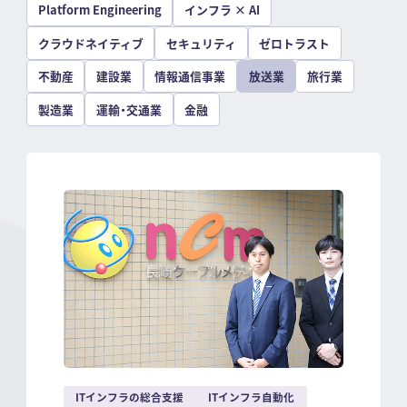
Platform Engineering
インフラ × AI
クラウドネイティブ
セキュリティ
ゼロトラスト
不動産
建設業
情報通信事業
放送業
旅行業
製造業
運輸・交通業
金融
ITインフラの総合支援
ITインフラ自動化