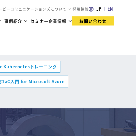
JP
EN
ーピーコミュニケーションズについて
採用情報
事例紹介
セミナー
企業情報
お問い合わせ
ker Kubernetesトレーニング
IaC入門 for Microsoft Azure