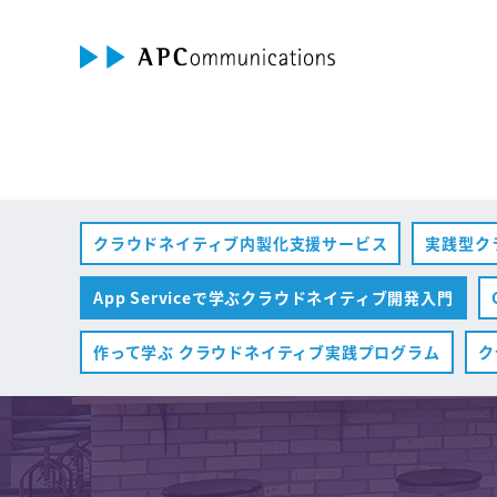
クラウドネイティブ内製化支援サービス
実践型ク
App Serviceで学ぶクラウドネイティブ開発入門
作って学ぶ クラウドネイティブ実践プログラム
ク