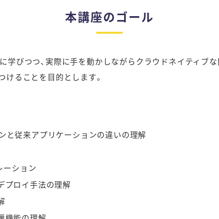
本講座のゴール
を体系的に学びつつ、実際に手を動かしながらクラウドネイティ
つけることを目的とします。
ンと従来アプリケーションの違いの理解
オペレーション
ョンデプロイ手法の理解
解
支援機能の理解