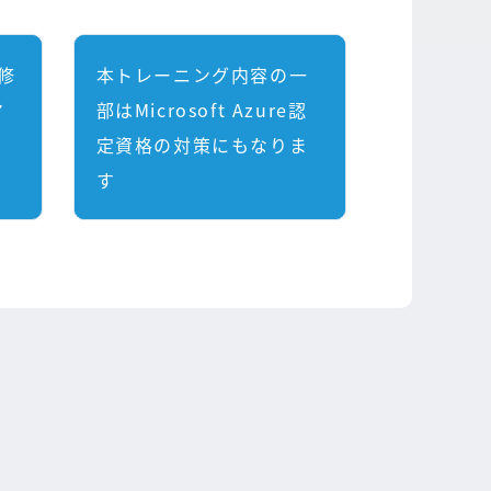
修
本トレーニング内容の一
マ
部はMicrosoft Azure認
定資格の対策にもなりま
す