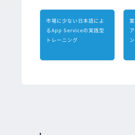
市場に少ない日本語によ
案
るApp Serviceの実践型
ア
トレーニング
ン