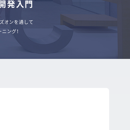
開発入門
・ハンズオンを通して
ニング！