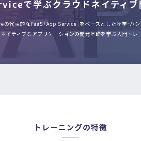
erviceで学ぶ
クラウドネイティブ
 Azureの代表的なPaaS「App Service」をベースとした座学
ドネイティブなアプリケーションの開発基礎を学ぶ入門トレー
トレーニングの特徴