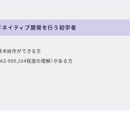
クラウドネイティブ開発を行う初学者
などの基本操作ができる方
識（AZ-900,104程度の理解）がある方