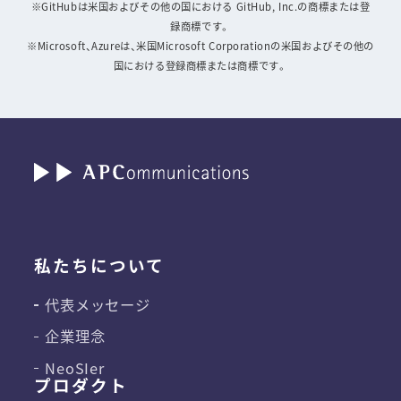
※GitHubは米国およびその他の国における GitHub, Inc.の商標または登
録商標です。
※Microsoft、Azureは、米国Microsoft Corporationの米国およびその他の
国における登録商標または商標です。
私たちについて
代表メッセージ
企業理念
NeoSIer
プロダクト