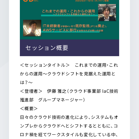
セッション概要
＜セッションタイトル＞
これまでの運用・これ
からの運用～クラウドシフトを見据えた運用と
は？～
＜登壇者＞
伊藤 雅之（クラウド事業部 IaC技術
推進部 グループマネージャー）
＜概要＞
日々のクラウド技術の進化により、システムもオ
ンプレからクラウドへとシフトするとともに、コ
ロナ禍を経てワークスタイルも変化している中、