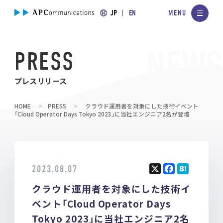
JP
EN
PRESS
プレスリリース
HOME
PRESS
クラウド運用者を対象にした技術イベント
「Cloud Operator Days Tokyo 2023」に当社エンジニア2名が登壇
2023.08.07
X
F
H
クラウド運用者を対象にした技術イ
a
at
ce
e
ベント「Cloud Operator Days
b
n
Tokyo 2023」に当社エンジニア2名