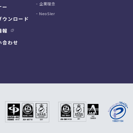
企業理念
ナー
NeoSIer
ダウンロード
情報
い合わせ