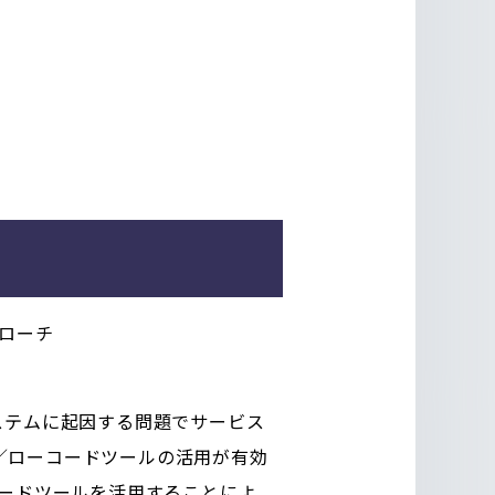
ローチ
ステムに起因する問題でサービス
／ローコードツールの活用が有効
コードツールを活用することによ