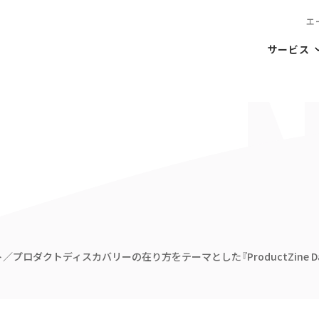
エ
サービス
プロダクトディスカバリーの在り方をテーマとした『ProductZine Da