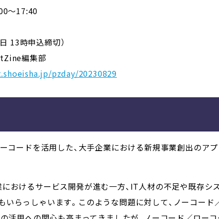
0～17:40
日 13時申込締切）
tZine編集部
t.shoeisha.jp/pzday/20230829
ローコードを活用した、大手企業における新規事業創出のアプ
業におけるサービス開発が進む一方、IT人材の不足や既存シ
もいらっしゃいます。
このような問題に対して、ノーコード
AIの活用への関心も高まってきましたが、ノーコード／ロー