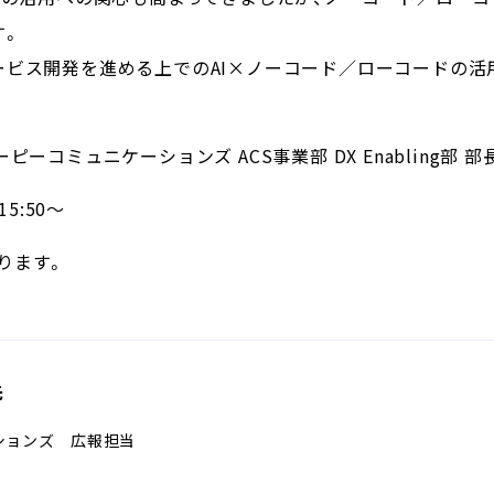
す。
ービス開発を進める上でのAI×ノーコード／ローコードの活
ピーコミュニケーションズ ACS事業部 DX Enabling部 部
15:50～
ります。
先
ションズ 広報担当