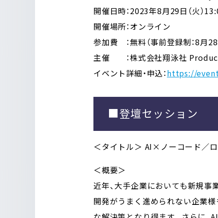
開催日時：2023年8月29日（火）13:0
開催場所：オンライン
参加費 ：無料（事前登録制：8月28
主催 ：株式会社翔泳社 Produc
イベント詳細・申込：
https://even
■登壇セッション
＜タイトル＞
AI×ノーコード／
＜概要＞
近年、大手企業においても新規事
開発がうまく進められない企業様
な解決策となり得ます。
さらに、