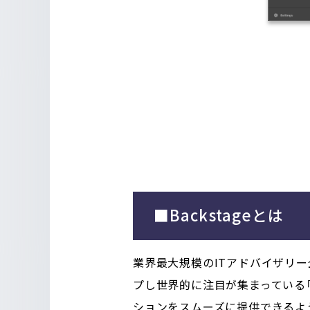
■Backstageとは
業界最大規模のITアドバイザリー企業であ
プし世界的に注目が集まっている「Pl
ションをスムーズに提供できるよ