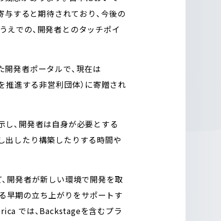
寄与すると期待されており、今後の
推進するうえでの、開発者とのタッチポイ
された開発者ポータルで、現在は
ィング技術を推進する非営利団体）に寄贈され
示し、開発者は自身が必要とする
し出したり構築したりする時間や
ど、開発者が新しい環境で開発を取
対する早期の立ち上がりをサポートす
erica では、Backstageを含むプラ