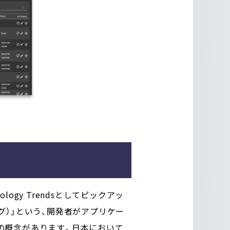
logy Trendsとしてピックアッ
リング）」という、開発者がアプリケー
の概念があります。日本において