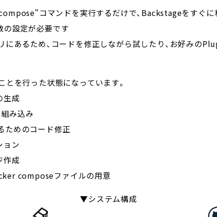
ker compose"コマンドを実行するだけで、Backstageを
変数の設定が必要です
にあるため、コードを修正しながら試したり、お好みのPlu
ことを行った状態になっています。
の生成
ドを組み込み
利用するためのコード修正
ション
ジ作成
er composeファイルの用意
▼システム構成