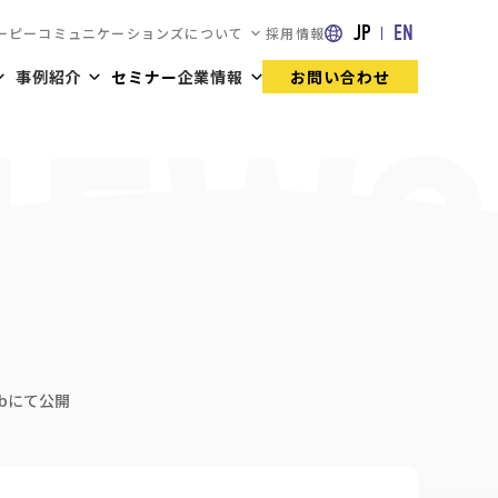
JP
EN
ーピーコミュニケーションズについて
採用情報
事例紹介
セミナー
企業情報
お問い合わせ
ubにて公開