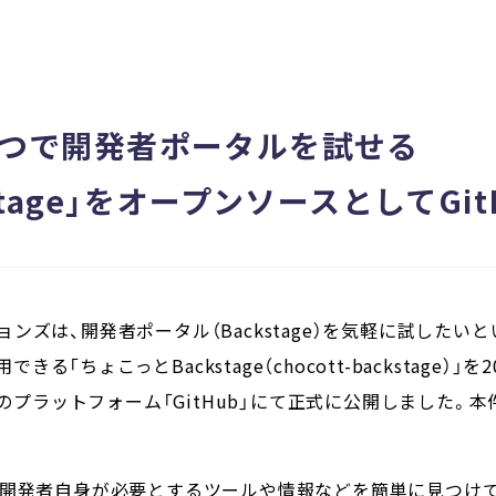
一つで開発者ポータルを試せる
stage」をオープンソースとしてGi
ンズは、開発者ポータル（Backstage）を気軽に試したい
できる「ちょこっとBackstage（chocott-backstage）
プラットフォーム「GitHub
」にて正式に公開しました。本
ge）」は開発者自身が必要とするツールや情報などを簡単に見つ