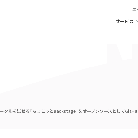
エ
サービス
ルを試せる「ちょこっとBackstage」をオープンソースとしてGitH