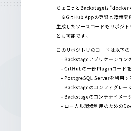
ちょこっとBackstageは"doc
※GitHub Appの登録と環境
生成したソースコードもリポジトリ
とも可能です。
このリポジトリのコードは以下の
- Backstageアプリケーション
- GitHubの一部Pluginコー
- PostgreSQL Serverを
- Backstageのコンフィグレー
- Backstageのコンテナイメー
- ローカル環境利用のためのDock