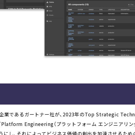
るガートナー社が、2023年のTop Strategic Techno
atform Engineering（プラットフォーム エンジニア
うにし、それによってビジネス価値の創出を加速させるため