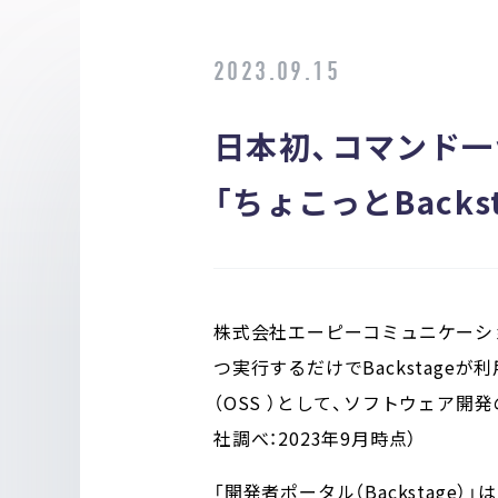
2023.09.15
日本初、コマンド
「ちょこっとBack
株式会社エーピーコミュニケーショ
つ実行するだけでBackstageが利用
（OSS
）として、ソフトウェア開発の
社調べ：2023年9月時点）
「開発者ポータル（Backsta