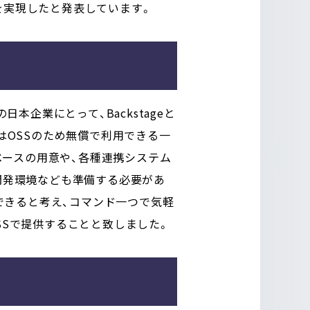
を実現したと発表しています
。
企業にとって、Backstageと
ageはOSSのため無償で利用できる一
ベースの用意や、各種連携システム
ず、開発環境なども準備する必要があ
できると考え、コマンド一つで気軽
発し、OSSで提供することと致しました。