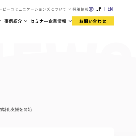
JP
EN
ーピーコミュニケーションズについて
採用情報
事例紹介
セミナー
企業情報
お問い合わせ
び内製化支援を開始