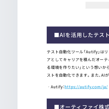
■
AIを活用したテスト
テスト自動化ツール「Autify
アとしてキャリアを積んだオーテ
る環境を作りたい」という想いか
ストを自動化できます。また、AI
‐Autify：
https://autify.com/ja/
■オーティファイ株式