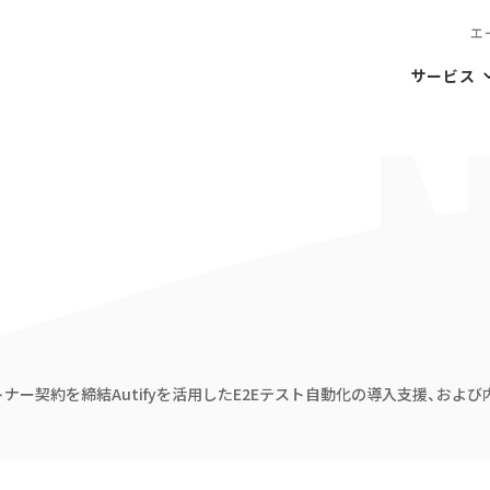
エ
サービス
ー契約を締結Autifyを活用したE2Eテスト自動化の導入支援、およ