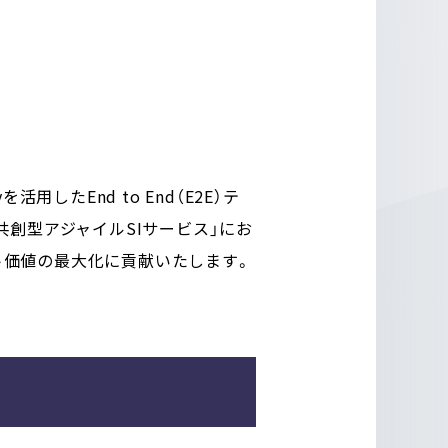
したEnd to End（E2E）テ
創型アジャイルSIサービス」にお
クト価値の最大化に貢献いたします。