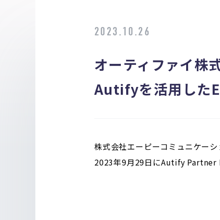
2023.10.26
オーティファイ株
Autifyを活用
株式会社エーピーコミュニケーショ
2023年9月29日にAutify Pa