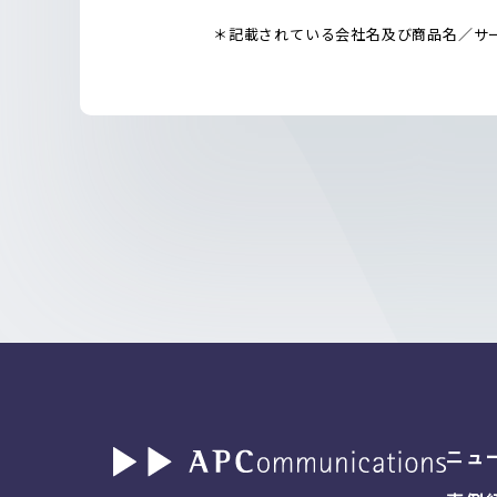
＊記載されている会社名及び商品名／サ
ニュ