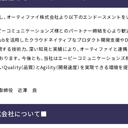
し、オーティファイ株式会社より以下のエンドースメントを
ピーコミュニケーションズ様とのパートナー締結を心より歓
tHubを活用したクラウドネイティブなプロダクト開発支援やD
に関する技術力、深い知見と実績により、オーティファイと連
おります。今後とも、当社はエーピーコミュニケーションズ様
uality（品質）とAgility（開発速度）を実現できる環
取締役
近澤 良
式会社について■