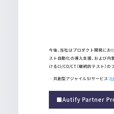
今後、当社はプロダクト開発におけるテ
スト自動化の導入支援、および内製
けるCI/CD/CT（継続的テス
‐共創型アジャイルSIサービス：
h
■
Autify Partner 