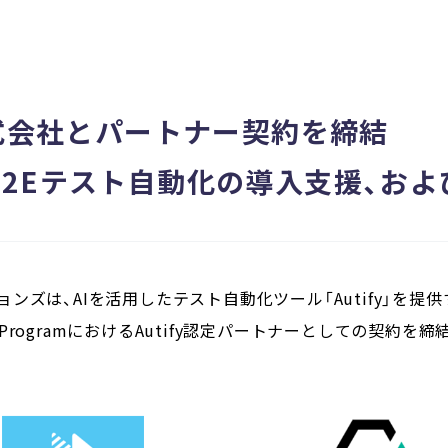
式会社とパートナー契約を締結
したE2Eテスト自動化の導入支援、お
ンズは、AIを活用したテスト自動化ツール「Autify」を提
rtner ProgramにおけるAutify認定パートナーとしての契約を