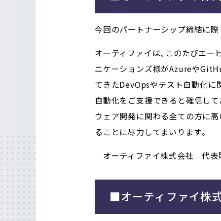
今回のパートナーシップ締結に際
オーティファイは、このたびエー
ニケーションズ様がAzureやGi
てきたDevOpsやテスト自動化
自動化をご支援できると確信して
ウェア開発に関わる全ての方に高いQ
ることに尽力してまいります。
オーティファイ株式会社
代表
■オーティファイ株