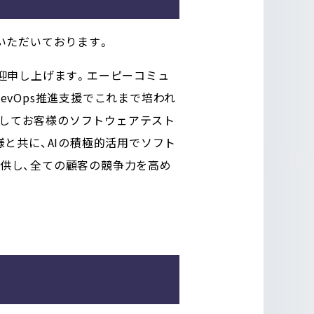
いただいております。
迎申し上げます。エーピーコミュ
evOps推進支援でこれまで培われ
携してお客様のソフトウェアテスト
と共に、AIの積極的活用でソフト
境を提供し、全ての顧客の競争力を高め