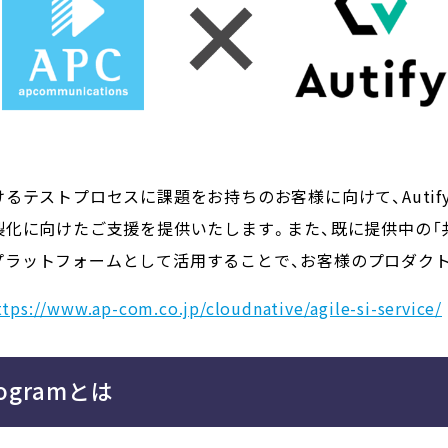
ストプロセスに課題をお持ちのお客様に向けて、Autifyを活用
化に向けたご支援を提供いたします。また、既に提供中の「共
ト）のプラットフォームとして活用することで、お客様のプロダ
ttps://www.ap-com.co.jp/cloudnative/agile-si-service/
Programとは