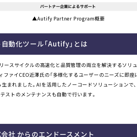
▲Autify Partner Program概要
自動化ツール「Autify」とは
」はリリースサイクルの高速化と品質管理の両立を解決するソリ
ィファイCEO近澤氏の「多様化するユーザーのニーズに即座
ら生まれました。AIを活用したノーコードソリューションで
がテストのメンテナンスも自動で行います。
会社 からのエンドースメント