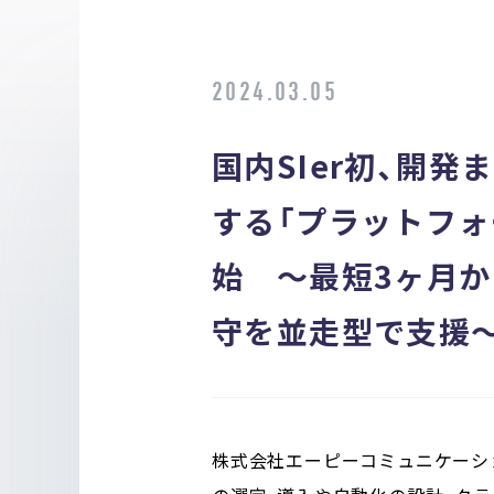
2024.03.05
国内SIer初、開
する「プラットフ
始 〜最短3ヶ月か
守を並走型で支援
株式会社エーピーコミュニケーショ