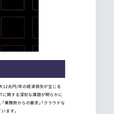
大12兆円/年の経済損失が生じる
ど、ITに関する深刻な課題が明らかに
、「業務側からの要求」「クラウドな
ています。