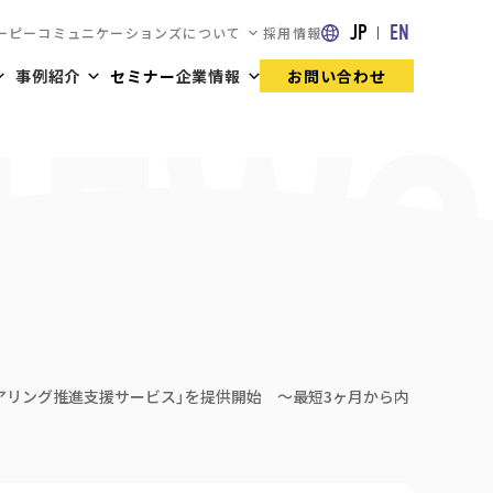
JP
EN
ーピーコミュニケーションズについて
採用情報
事例紹介
セミナー
企業情報
お問い合わせ
アリング推進支援サービス」を提供開始 〜最短3ヶ月から内