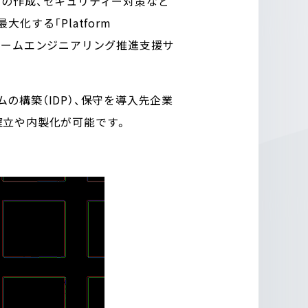
トの作成、セキュリティー対策など
する「Platform
フォームエンジニアリング推進支援サ
構築（IDP）、保守を導入先企業
確立や内製化が可能です。