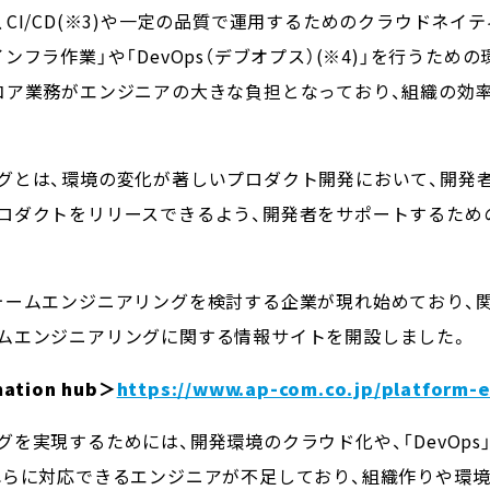
CI/CD(※3)や一定の品質で運用するためのクラウドネイ
フラ作業」や「DevOps（デブオプス）(※4)」を行うため
コア業務がエンジニアの大きな負担となっており、組織の効
グとは、環境の変化が著しいプロダクト開発において、開発
ダクトをリリースできるよう、開発者をサポートするための概
ォームエンジニアリングを検討する企業が現れ始めており、関
ムエンジニアリングに関する情報サイトを開設しました。
mation hub＞
https://www.ap-com.co.jp/platform-e
を実現するためには、開発環境のクラウド化や、「DevOp
れらに対応できるエンジニアが不足しており、組織作りや環