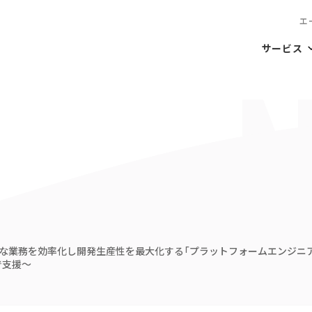
エ
サービス
助的な業務を効率化し開発生産性を最大化する「プラットフォームエンジニ
で支援〜