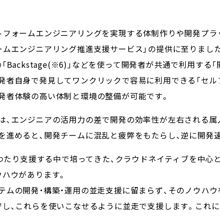
トフォームエンジニアリングを実現する体制作りや開発プラ
ームエンジニアリング推進支援サービス」の提供に至りまし
Backstage(※6)」などを使って開発者が共通で利用する
発者自身で発見してワンクリックで容易に利用できる「セル
発者体験の高い体制と環境の整備が可能です。
は、エンジニアの活用力の差で開発の効率性が左右される属
を進めると、開発チームに混乱と疲弊をもたらし、逆に開発
にわたり支援する中で培ってきた、クラウドネイティブを中心
ウハウがあります。
テムの開発・構築・運用の並走支援に留まらず、そのノウハウ
守し、これらを使いこなせるように並走で支援します。これに