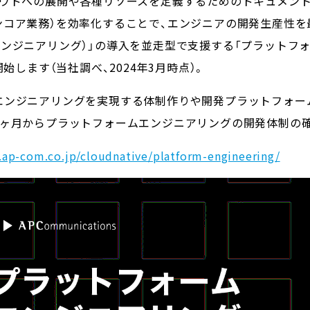
ラウドへの展開や各種リソースを定義するためのドキュメン
コア業務）を効率化することで、エンジニアの開発生産性を最大化
ォームエンジニアリング）」の導入を並走型で支援する「プラット
始します（当社調べ、2024年3月時点）。
ンジニアリングを実現する体制作りや開発プラットフォームの
3ヶ月からプラットフォームエンジニアリングの開発体制の
.ap-com.co.jp/cloudnative/platform-engineering/