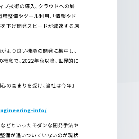
ティブ技術の導入、クラウドへの展
の環境整備やツール利用、「情報やド
率を下げ開発スピードが減速する原
者がより良い機能の開発に集中し、
念で、2022年秋以降、世界的に
心の高まりを受け、当社は今年1
ngineering-info/
s」などといったモダンな開発手法や
境整備が追いついていないのが現状