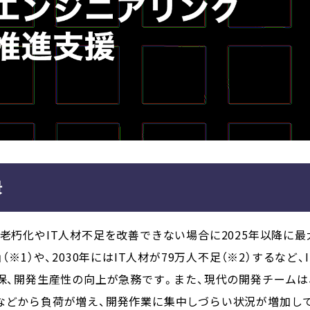
景
の老朽化やIT人材不足を改善できない場合に2025年以降に最
（※1）や、2030年にはIT人材が79万人不足（※2）するな
確保、開発生産性の向上が急務です。また、現代の開発チームは
」などから負荷が増え、開発作業に集中しづらい状況が増加し