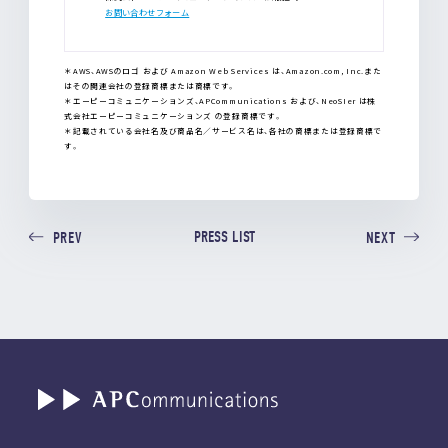
お問い合わせフォーム
＊AWS、AWSのロゴ および Amazon Web Services は、Amazon.com, Inc.また
はその関連会社の登録商標または商標です。
＊エーピーコミュニケーションズ、APCommunications および、NeoSIer は株
式会社エーピーコミュニケーションズ の登録商標です。
＊記載されている会社名及び商品名／サービス名は、各社の商標または登録商標で
す。
PRESS LIST
PREV
NEXT