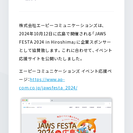
o
a
o
k
株式会社エーピーコミュニケーションズは、
2024年10月12日に広島で開催される「JAWS
FESTA 2024 in Hiroshima」に企業スポンサー
として協賛致します。これに合わせて、イベント
応援サイトを公開いたしました。
エーピーコミュニケーションズ イベント応援ペ
ージ：
https://www.ap-
com.co.jp/jawsfesta_2024/