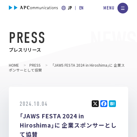
JP
EN
PRESS
プレスリリース
HOME
PRESS
「JAWS FESTA 2024 in Hiroshima」に 企業ス
ポンサーとして協賛
2024.10.04
X
F
H
「JAWS FESTA 2024 in
a
at
ce
e
Hiroshima」に 企業スポンサーとし
b
n
て協賛