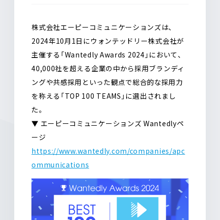
o
a
o
k
株式会社エーピーコミュニケーションズは、
2024年10月1日にウォンテッドリー株式会社が
主催する「Wantedly Awards 2024」において、
40,000社を超える企業の中から採用ブランディ
ングや共感採用といった観点で総合的な採用力
を称える「TOP 100 TEAMS」に選出されまし
た。
▼ エーピーコミュニケーションズ Wantedlyペ
ージ
https://www.wantedly.com/companies/apc
ommunications