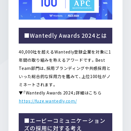
■Wantedly Awards 2024とは
40,000社を超えるWantedly登録企業を対象に1
年間の取り組みを称えるアワードです。Best
Team部門は、採用ブランディングや共感採用と
いった総合的な採用力を鑑みて、上位100社がノ
ミネートされます。
▼「Wantedly Awards 2024」詳細はこちら
https://fuze.wantedly.com/
■エーピーコミュニケーション
ズの採用に対する考え