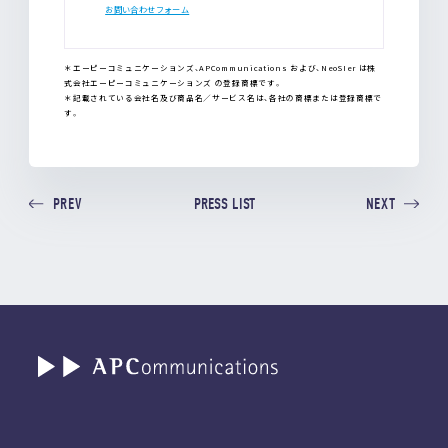
お問い合わせフォーム
＊エーピーコミュニケーションズ、APCommunications および、NeoSIer は株
式会社エーピーコミュニケーションズ の登録商標です。
＊記載されている会社名及び商品名／サービス名は、各社の商標または登録商標で
す。
PRESS LIST
PREV
NEXT