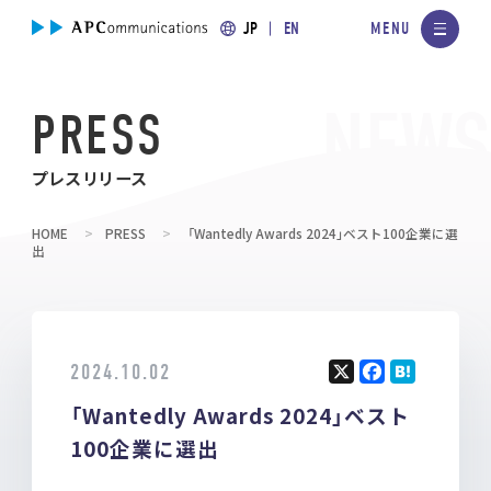
JP
EN
PRESS
プレスリリース
HOME
PRESS
「Wantedly Awards 2024」ベスト100企業に選
出
2024.10.02
X
F
H
「Wantedly Awards 2024」ベスト
a
at
ce
e
100企業に選出
b
n