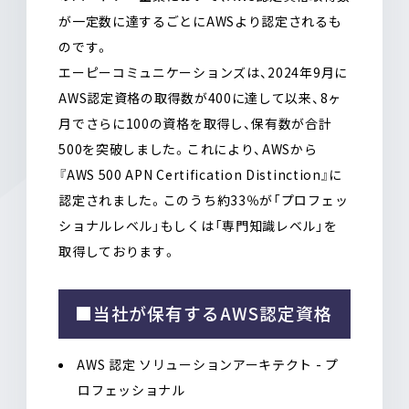
が一定数に達するごとにAWSより認定されるも
のです。
エーピーコミュニケーションズは、2024年9月に
AWS認定資格の取得数が400に達して以来、8ヶ
月でさらに100の資格を取得し、保有数が合計
500を突破しました。これにより、AWSから
『AWS 500 APN Certification Distinction』に
認定されました。このうち約33％が「プロフェッ
ショナルレベル」もしくは「専門知識レベル」を
取得しております。
■当社が保有するAWS認定資格
AWS 認定 ソリューションアーキテクト - プ
ロフェッショナル