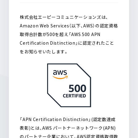
o
a
o
k
株式会社エーピーコミュニケーションズは、
Amazon Web Services（以下、AWS）の認定資格
取得合計数が500を超え「AWS 500 APN
Certification Distinction」に認定されたこと
をお知らせいたします。
「APN Certification Distinction」(認定数達成
表彰)とは、AWS パートナーネットワーク(APN)
のパートナー企業において、AWS認定資格取得数