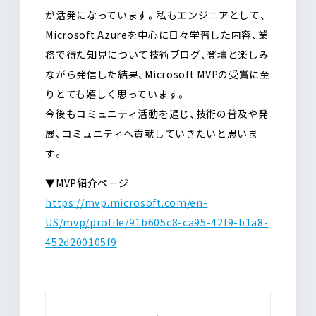
が活発になっています。私もエンジニアとして、
Microsoft Azureを中心に日々学習した内容、業
務で得た知見について技術ブログ、登壇と楽しみ
ながら発信した結果、Microsoft MVPの受賞に至
りとても嬉しく思っています。
今後もコミュニティ活動を通じ、技術の普及や発
展、コミュニティへ貢献していきたいと思いま
す。
▼MVP紹介ページ
https://mvp.microsoft.com/en-
US/mvp/profile/91b605c8-ca95-42f9-b1a8-
452d200105f9