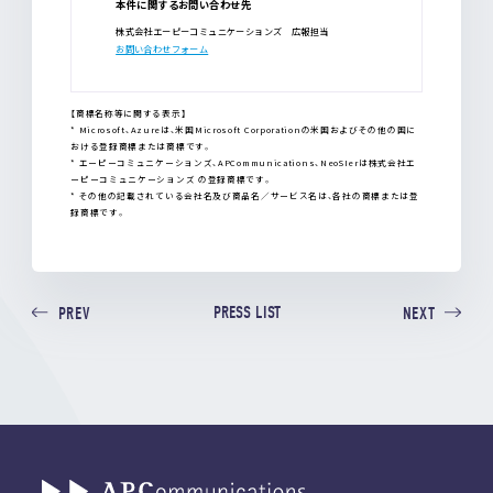
本件に関するお問い合わせ先
株式会社エーピーコミュニケーションズ 広報担当
お問い合わせフォーム
【商標名称等に関する表示】
* Microsoft、Azureは、米国Microsoft Corporationの米国およびその他の国に
おける登録商標または商標です。
* エーピーコミュニケーションズ、APCommunications、NeoSIerは株式会社エ
ーピーコミュニケーションズ の登録商標です。
* その他の記載されている会社名及び商品名／サービス名は、各社の商標または登
録商標です。
PRESS LIST
PREV
NEXT