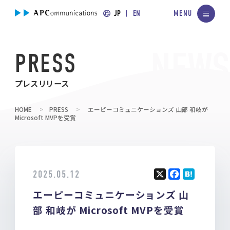
JP
EN
PRESS
プレスリリース
HOME
PRESS
エーピーコミュニケーションズ 山部 和岐が
Microsoft MVPを受賞
2025.05.12
X
F
H
エーピーコミュニケーションズ 山
a
at
ce
e
部 和岐が Microsoft MVPを受賞
b
n