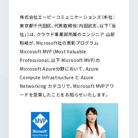
o
a
o
k
株式会社エーピーコミュニケーションズ（本社：
東京都千代田区、代表取締役：内田武志、以下「当
社」）は、クラウド事業部所属のエンジニア 山部
和岐が、Microsoft社の表彰プログラム
Microsoft MVP (Most Valuable
Professional、以下 Microsoft MVP）の
Microsoft Azure分野において、Azure
Compute Infrastructure と Azure
Networking カテゴリで、Microsoft MVPアワ
ードを受賞したことをお知らせいたします。