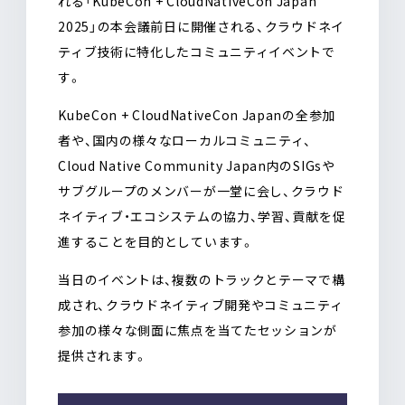
れる「KubeCon + CloudNativeCon Japan
2025」の本会議前日に開催される、クラウドネイ
ティブ技術に特化したコミュニティイベントで
す。
KubeCon + CloudNativeCon Japanの全参加
者や、国内の様々なローカルコミュニティ、
Cloud Native Community Japan内のSIGsや
サブグループのメンバーが一堂に会し、クラウド
ネイティブ・エコシステムの協力、学習、貢献を促
進することを目的としています。
当日のイベントは、複数のトラックとテーマで構
成され、クラウドネイティブ開発やコミュニティ
参加の様々な側面に焦点を当てたセッションが
提供されます。