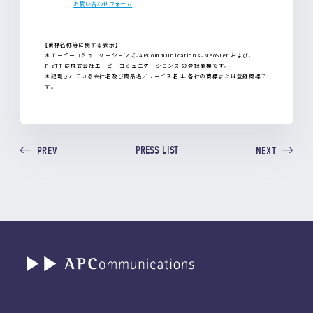
お問い合わせフォーム
【商標名称等に関する表示】
＊エーピーコミュニケーションズ、APCommunications、NeoSIer および、
PlaTT は株式会社エーピーコミュニケーションズ の登録商標です。
＊記載されている会社名及び商品名／サービス名は、各社の商標または登録商標で
す。
PRESS LIST
PREV
NEXT