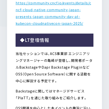
https://community.cncf.io/events/details/c
ncf-cloud-native-community-japan-
presents-japan-community-day-at-
kubecon-cloudnativecon-japan-2025/
◆LT登壇情報
当社セッションでは、ACS事業部 エンジニアリ
ングマネージャーの亀崎が登壇し、開発者ポータ
ルBackstageやDapr Backstage Pluginなど
OSS（Open Source Software）に関する活動を
中心に解説する予定です。
Backstageに関してはマネージドサービス
「PlaTT」を通じた取り組みをご紹介します。
OSS関連を中心とした本イベントの趣旨に沿い、