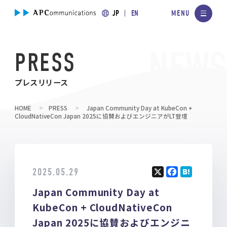
JP
EN
PRESS
プレスリリース
HOME
PRESS
Japan Community Day at KubeCon +
CloudNativeCon Japan 2025に協賛およびエンジニアがLT登壇
2025.05.29
X
F
H
Japan Community Day at
a
at
ce
e
KubeCon + CloudNativeCon
b
n
Japan 2025に協賛およびエンジニ