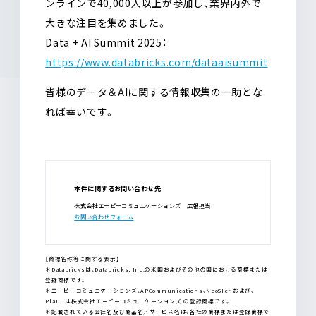
ンラインで40,000人以上が参加し、業界内外で
大きな注目を集めました。
Data + AI Summit 2025：
https://www.databricks.com/dataaisummit
皆様のデータ＆AIに関する情報収集の一助とな
れば幸いです。
本件に関するお問い合わせ先
株式会社エーピーコミュニケーションズ 広報担当
お問い合わせフォーム
【商標名称等に関する表示】
＊Databricksは、Databricks, Inc.の米国およびその他の国における商標または
登録商標です。
＊エーピーコミュニケーションズ、APCommunications、NeoSIer および、
PlaTT は株式会社エーピーコミュニケーションズ の登録商標です。
＊記載されている会社名及び商品名／サービス名は、各社の商標または登録商標で