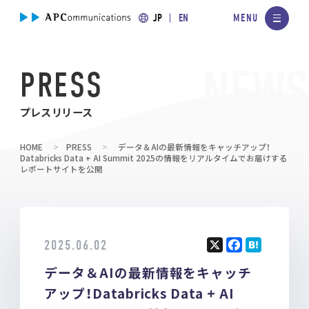
JP
EN
PRESS
プレスリリース
HOME
PRESS
データ＆AIの最新情報をキャッチアップ！
Databricks Data + AI Summit 2025の情報をリアルタイムでお届けする
レポートサイトを公開
2025.06.02
X
F
H
データ＆AIの最新情報をキャッチ
a
at
ce
e
アップ！Databricks Data + AI
b
n