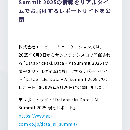
Summit 2025の情報をリアルタイ
o
a
ムでお届けするレポートサイトを公
o
k
開
株式会社エーピーコミュニケーションズは、
2025年6月9日からサンフランシスコで開催され
る「Databricks社 Data + AI Summit 2025」の
情報をリアルタイムにお届けするレポートサイ
ト「Databricks Data + AI Summit 2025 現地
レポート」を2025年5月29日に公開しました。
▼レポートサイト「Databricks Data + AI
Summit 2025 現地レポート」
https://www.ap-
com.co.jp/data_ai_summit/