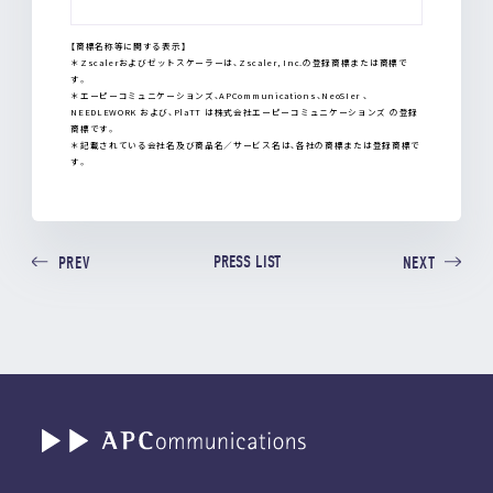
【商標名称等に関する表示】
＊Zscalerおよびゼットスケーラーは、Zscaler, Inc.の登録商標または商標で
す。
＊エーピーコミュニケーションズ、APCommunications、NeoSIer 、
NEEDLEWORK および、PlaTT は株式会社エーピーコミュニケーションズ の登録
商標です。
＊記載されている会社名及び商品名／サービス名は、各社の商標または登録商標で
す。
PRESS LIST
PREV
NEXT