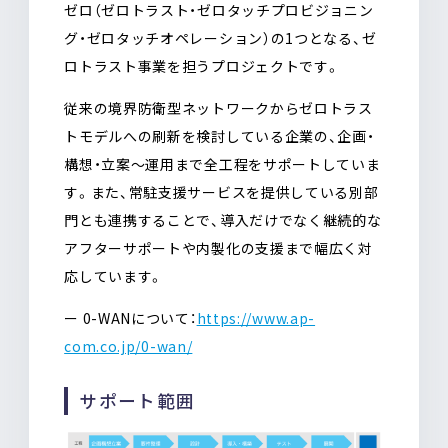
ゼロ（ゼロトラスト・ゼロタッチプロビジョニン
グ・ゼロタッチオペレーション）の1つとなる、ゼ
ロトラスト事業を担うプロジェクトです。
従来の境界防衛型ネットワークからゼロトラス
トモデルへの刷新を検討している企業の、企画・
構想・立案〜運用まで全工程をサポートしていま
す。また、常駐支援サービスを提供している別部
門とも連携することで、導入だけでなく継続的な
アフターサポートや内製化の支援まで幅広く対
応しています。
ー 0-WANについて：
https://www.ap-
com.co.jp/0-wan/
サポート範囲