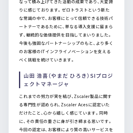
なって積み上げてきた活動の成果であり、大変誇
りに感じております。ゼロトラストという新た
な常識の中で、お客様にとって信頼できる技術パ
ートナーであるために、単なる導入支援に留まら
ず、継続的な価値提供を目指してまいりました。
今後も強固なパートナーシップのもと、より多く
のお客様のITインフライノベーションを支える
べく挑戦を続けていきます。
山田 浩喜（やまだ ひろき）SIプロジ
ェクトマネージャ
これまでの努力が実を結び、Zscaler製品に関す
る専門性が認められ、Zscaler Acesに認定いた
だけたこと、心から嬉しく感じています。同時
に、その責任の重さに身が引き締まる思いです。
今回の認定は、お客様により質の高いサービスを