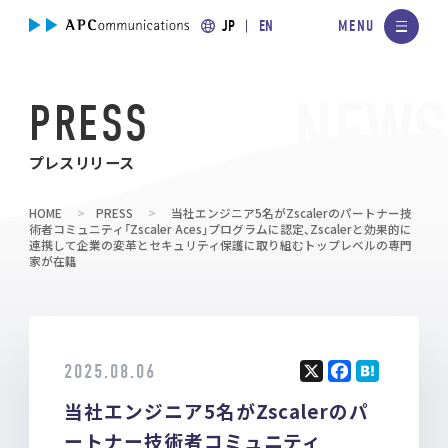
JP
EN
PRESS
プレスリリース
HOME
PRESS
当社エンジニア5名がZscalerのパートナー技
術者コミュニティ「Zscaler Aces」プログラムに認定、Zscalerと効果的に
連携して企業の変革とセキュリティ保護に取り組むトップレベルの専門
家が在籍
2025.08.06
X
F
H
当社エンジニア5名がZscalerのパ
a
at
ce
e
ートナー技術者コミュニティ