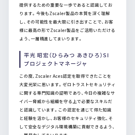
提供するための重要な一歩であると認識してお
ります。今後もZscaler製品の本質を深く理解
し、その可能性を最大限に引き出すことで、お客
様に最高の形でZscaler製品をご活用いただける
よう、一層精進してまいります。
平光 昭宏（ひらみつ あきひろ）SI
プロジェクトマネージャ
この度、Zscaler Aces認定を取得できたことを
大変光栄に思います。ゼロトラストセキュリティ
に関する専門知識の証明であり、今日の複雑なサ
イバー脅威から組織を守る上で必要なスキルだ
と認識しています。この認定を通じて得た知識
と経験を活かし、お客様のセキュリティ強化、そ
して安全なデジタル環境構築に貢献できるよう、
一層尽力してまいります。