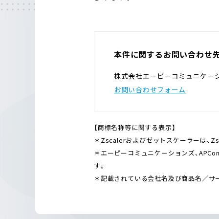
本件に関するお問い合わせ
株式会社エーピーコミュニケー
お問い合わせフォーム
【商標名称等に関する表示】
＊Zscalerおよびゼットスケーラーは、Zsc
＊エーピーコミュニケーションズ、APCommun
す。
＊記載されている会社名及び商品名／サ