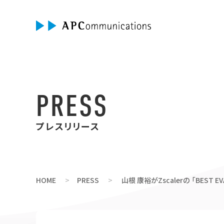
PRESS
プレスリリース
HOME
PRESS
山根 康裕がZscalerの 「BEST E