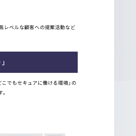
および高レベルな顧客への提案活動など
」
もどこでもセキュアに働ける環境」の
す。