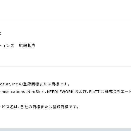
先
ションズ 広報担当
aler, Inc.の登録商標または商標です。
ications、NeoSIer 、NEEDLEWORK および、PlaTT は株式
ービス名は、各社の商標または登録商標です。