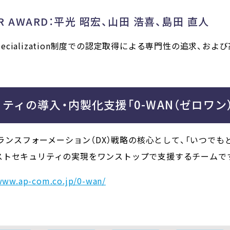
NEER AWARD：平光 昭宏、山田 浩喜、島田 直人
Specialization制度での認定取得による専門性の追求、
ィの導入・内製化支援「0-WAN（ゼロワン）
ルトランスフォーメーション（DX）戦略の核心として、「いつで
ストセキュリティの実現をワンストップで支援するチームで
www.ap-com.co.jp/0-wan/