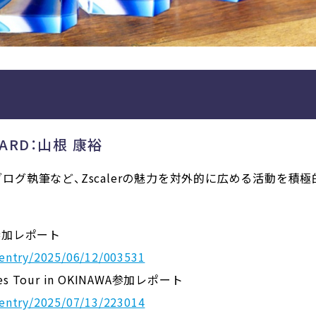
AWARD：山根 康裕
やブログ執筆など、Zscalerの魅力を対外的に広める活動を
gas参加レポート
/entry/2025/06/12/003531
Sales Tour in OKINAWA参加レポート
/entry/2025/07/13/223014