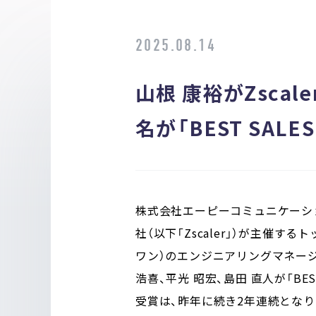
2025.08.14
山根 康裕がZscale
名が「BEST SALE
株式会社エーピーコミュニケーショ
社（以下「Zscaler」）が主催するト
ワン）のエンジニアリングマネージャー
浩喜、平光 昭宏、島田 直人が「BES
受賞は、昨年に続き2年連続となり