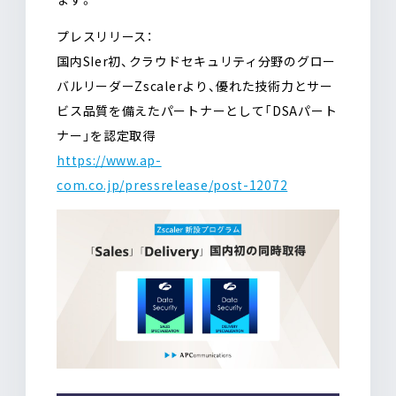
プレスリリース：
国内SIer初、クラウドセキュリティ分野のグロー
バルリーダーZscalerより、優れた技術力とサー
ビス品質を備えたパートナーとして「DSAパート
ナー」を認定取得
https://www.ap-
com.co.jp/pressrelease/post-12072