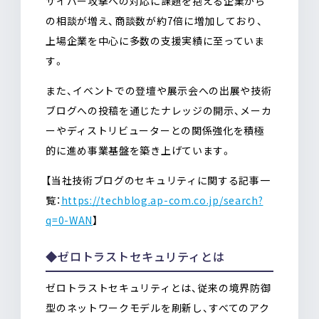
サイバー攻撃への対応に課題を抱える企業から
の相談が増え、商談数が約7倍に増加しており、
上場企業を中心に多数の支援実績に至っていま
す。
また、イベントでの登壇や展示会への出展や技術
ブログへの投稿を通じたナレッジの開示、メーカ
ーやディストリビューターとの関係強化を積極
的に進め事業基盤を築き上げています。
【当社技術ブログのセキュリティに関する記事一
覧：
https://techblog.ap-com.co.jp/search?
q=0-WAN
】
◆ゼロトラストセキュリティとは
ゼロトラストセキュリティとは、従来の境界防御
型のネットワークモデルを刷新し、すべてのアク