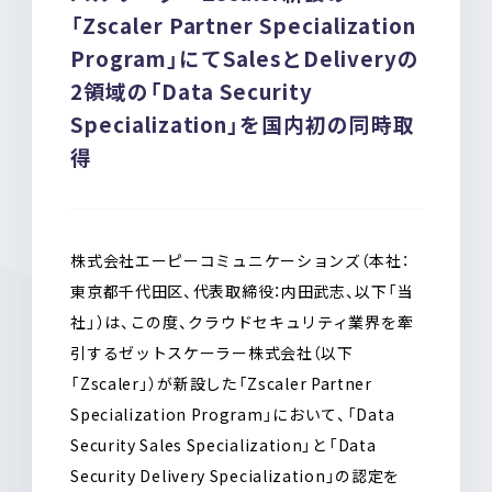
b
n
「Zscaler Partner Specialization
o
a
Program」にてSalesとDeliveryの
o
k
2領域の「Data Security
Specialization」を国内初の同時取
得
株式会社エーピーコミュニケーションズ（本社：
東京都千代田区、代表取締役：内田武志、以下「当
社」）は、この度、クラウドセキュリティ業界を牽
引するゼットスケーラー株式会社（以下
「Zscaler」）が新設した「Zscaler Partner
Specialization Program」において、「Data
Security Sales Specialization」と「Data
Security Delivery Specialization」の認定を