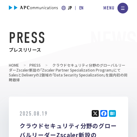
JP
EN
PRESS
プレスリリース
HOME
PRESS
クラウドセキュリティ分野のグローバルリー
ダーZscaler新設の「Zscaler Partner Specialization Program」にて
SalesとDeliveryの2領域の「Data Security Specialization」を国内初の同
時取得
2025.08.19
X
F
H
クラウドセキュリティ分野のグロー
a
at
ce
e
バルリーダーZscaler新設の