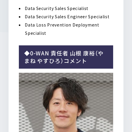
Data Security Sales Specialist
Data Security Sales Engineer Specialist
Data Loss Prevention Deployment
Specialist
◆0-WAN 責任者 山根 康裕（や
まね やすひろ）コメント