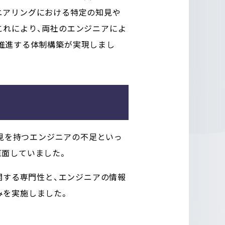
ニアリングにおける特定の知見や
これにより、両社のエンジニアによ
推進する体制構築が実現しまし
。
知見を持つエンジニアの不足といっ
直面していました。
グに関する専門性と、エンジニアの情報
みを実施しました。