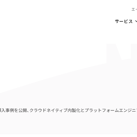
エ
サービス
事例を公開、クラウドネイティブ内製化とプラットフォームエンジニアリン