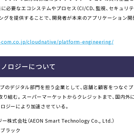
に必要なエコシステムやプロセス（CI/CD、監視、セキュリ
ングを提供することで、開発者が本来のアプリケーション開
-com.co.jp/cloudnative/platform-engineering/
クノロジーについて
ループのデジタル部門を担う企業として、店舗と顧客をつなぐプラ
取り組む。スーパーマーケットからクレジットまで、国内外に
ノロジーにより加速させている。
（AEON Smart Technology Co., Ltd.）
 ブラック