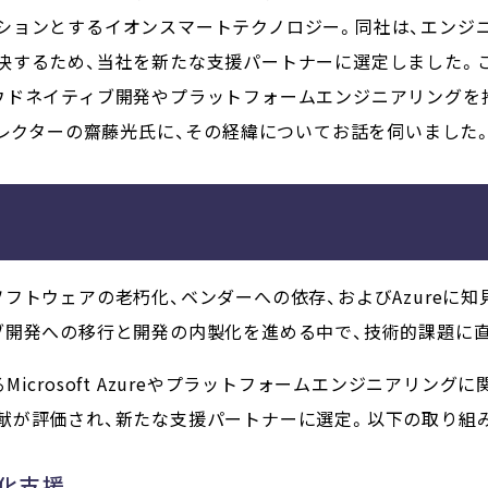
ションとするイオンスマートテクノロジー。同社は、エンジ
決するため、当社を新たな支援パートナーに選定しました。
ウドネイティブ開発やプラットフォームエンジニアリングを
v ディレクターの齋藤光氏に、その経緯についてお話を伺いました
フトウェアの老朽化、ベンダーへの依存、およびAzureに
ブ開発への移行と開発の内製化を進める中で、技術的課題に
icrosoft Azureやプラットフォームエンジニアリン
献が評価され、新たな支援パートナーに選定。以下の取り組
化支援