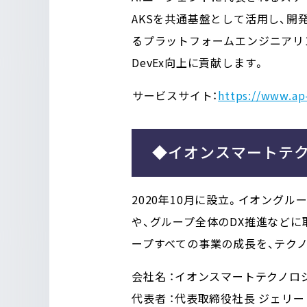
AKSを共通基盤として活用し、開発
るプラットフォームエンジニアリ
DevEx向上に貢献します。
――サービスサイト：
https://www.ap
◆イオンスマートテ
2020年10月に設立。イオング
や、グループ全体のDX推進などに
ープすべての事業の成長を、テク
会社名 ：イオンスマートテクノロジー株式会社
代表者 ：代表取締役社長 ジェリー