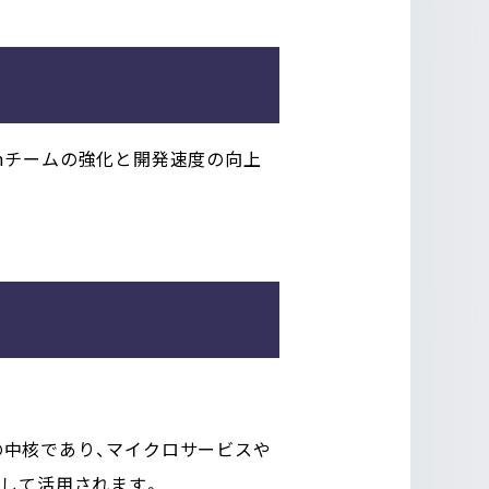
rmチームの強化と開発速度の向上
術の中核であり、マイクロサービスや
として活用されます。