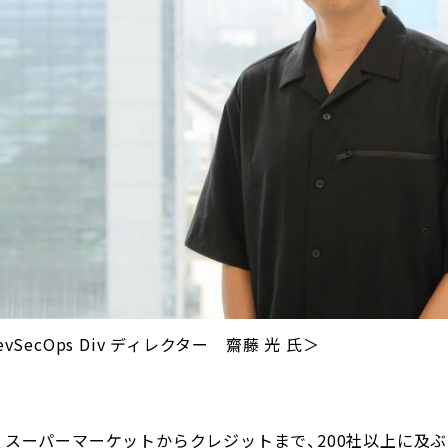
ecOps Div ディレクター 齋藤 光 氏＞
、スーパーマーケットからクレジットまで、200社以上に及