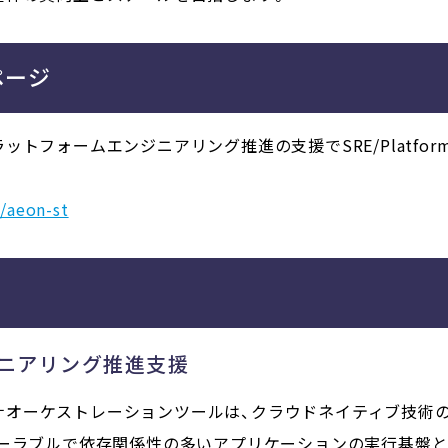
ページ
ットフォームエンジニアリング推進の支援でSRE/Platfo
/aeon-st
ニアリング推進支援
コンテナオーケストレーションツールは、クラウドネイティブ技
ケーラブルで依存関係性の多いアプリケーションの実行基盤