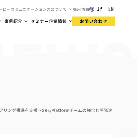
JP
EN
ーピーコミュニケーションズについて
採用情報
事例紹介
セミナー
企業情報
お問い合わせ
グ推進を支援～SRE/Platformチームの強化と開発速