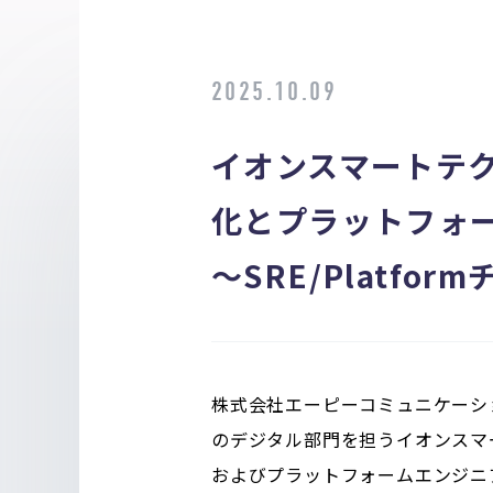
2025.10.09
イオンスマートテ
化とプラットフォ
～SRE/Platf
株式会社エーピーコミュニケーショ
のデジタル部門を担うイオンスマ
およびプラットフォームエンジニ