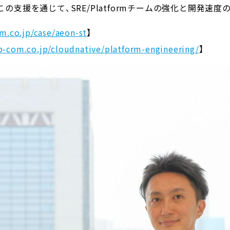
。この支援を通じて、SRE/Platformチームの強化と開発速
m.co.jp/case/aeon-st
】
p-com.co.jp/cloudnative/platform-engineering/
】