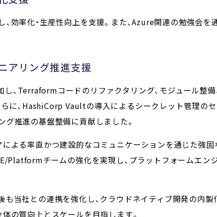
、効率化・生産性向上を支援。また、Azure関連の勉強会
ニアリング推進支援
に参加し、Terraformコードのリファクタリング、モジュール
らに、HashiCorp Vaultの導入によるシークレット管理
ング推進の基盤整備に貢献しました。
アによる率直かつ建設的なコミュニケーションを通じた強固
E/Platformチームの強化を実現し、プラットフォームエ
後も当社との連携を強化し、クラウドネイティブ開発の内製
全体の質向上とスケールを目指します。