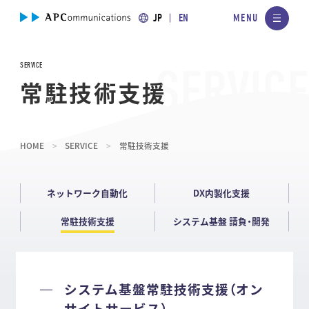
JP
EN
SERVICE
常駐技術支援
HOME
SERVICE
常駐技術支援
ネットワーク自動化
DX内製化支援
常駐技術支援
システム基盤 請負・開発
システム基盤常駐技術支援（オン
サイトサービス）