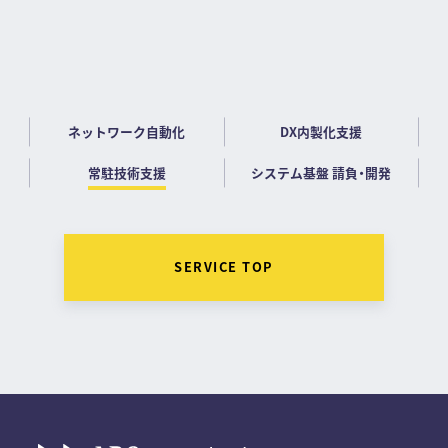
システム基盤 請負・開発
ネットワーク自動化
DX内製化支援
常駐技術支援
システム基盤 請負・開発
SERVICE TOP