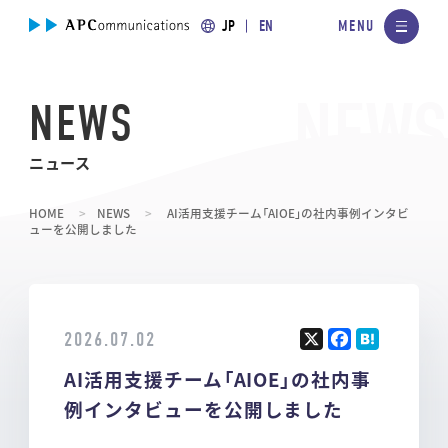
JP
EN
NEWS
ニュース
HOME
NEWS
AI活用支援チーム「AIOE」の社内事例インタビ
ューを公開しました
2026.07.02
X
F
H
AI活用支援チーム「AIOE」の社内事
a
at
ce
e
例インタビューを公開しました
b
n