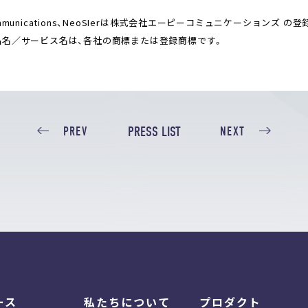
munications、NeoSIerは株式会社エーピーコミュニケーションズ の
品名／サービス名は、各社の商標または登録商標です。
PRESS LIST
PREV
NEXT
ース
私たちについて
プロダクト