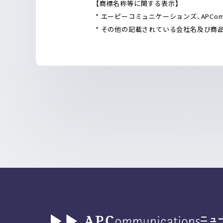
【商標名称等に関する表示】
* エーピーコミュニケーションズ、APCom
* その他の記載されている会社名及び商
ニュ