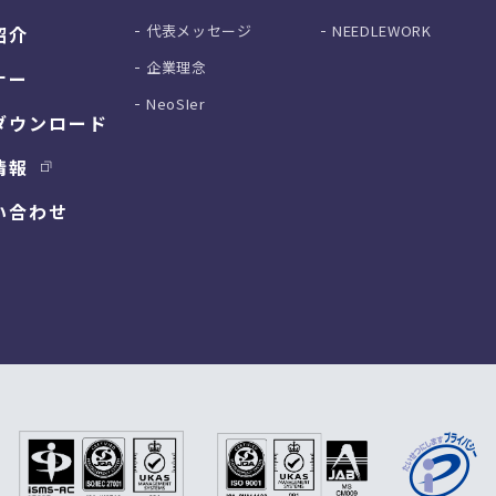
代表メッセージ
NEEDLEWORK
紹介
企業理念
ナー
NeoSIer
ダウンロード
情報
い合わせ