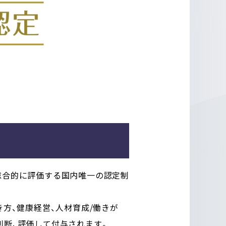
総合的に評価する国内唯一の認定制
き方、健康経営、人材育成/働きが
判断、評価して付与されます。