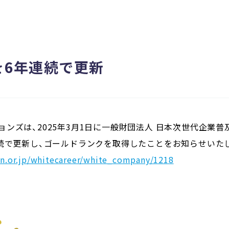
を6年連続で更新
ンズは、2025年3月1日に一般財団法人 日本次世代企業普
連続で更新し、ゴールドランクを取得したことをお知らせいた
pan.or.jp/whitecareer/white_company/1218