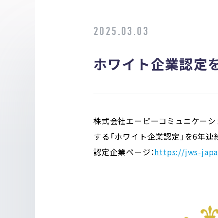
2025.03.03
ホワイト企業認定
株式会社エーピーコミュニケーショ
する「ホワイト企業認定」を6年
認定企業ページ：
https://jws-ja