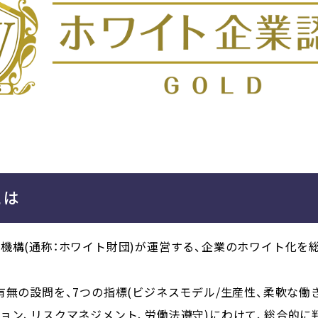
とは
機構(通称：ホワイト財団)が運営する、企業のホワイト化を
有無の設問を、7つの指標(ビジネスモデル/生産性、柔軟な働
ョン、リスクマネジメント、労働法遵守)にわけて、総合的に