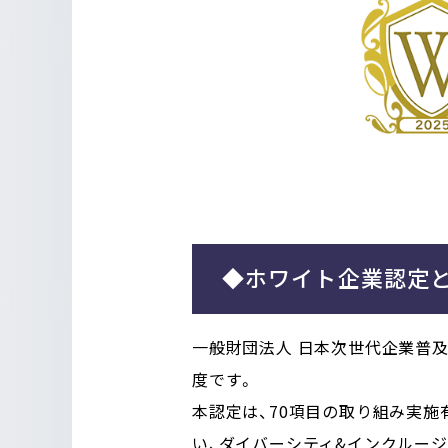
◆ホワイト企業認定
一般財団法人 日本次世代企業普及
度です。
本認定は、70項目の取り組み実施
い、ダイバーシティ&インクルージ