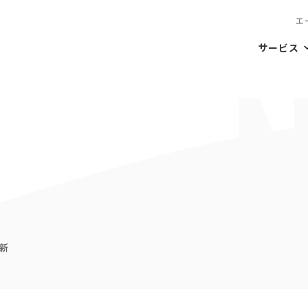
エ
サービス
新