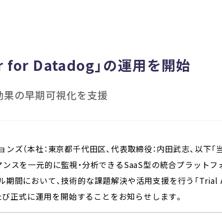
ator for Datadog」の運用を開始
効果の早期可視化を支援
ンズ（本社：東京都千代田区、代表取締役：内田武志、以下「
スを一元的に監視・分析できるSaaS型の統合プラットフォーム
おいて、技術的な課題解決や活用支援を行う「Trial Accelera
のたび正式に運用を開始することをお知らせします。