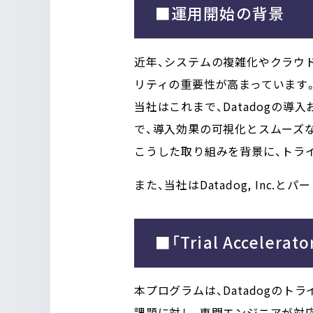
■運用開始の背景
近年、システムの複雑化やクラウ
リティの重要性が高まっています。
当社はこれまで、Datadogの
で、導入効果の可視化とスムーズ
こうした取り組みを背景に、トラ
また、当社はDatadog, In
■「Trial Accelerat
本プログラムは、Datadogの
課題に対し、専門エンジニアが対