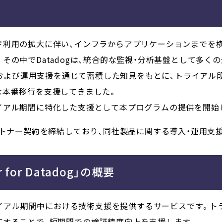
ド利用の拡大に伴い、インフラからアプリケーションまでを
その中でDatadogは、統合的な監視・分析基盤として多く
導入および運用支援を通じて蓄積した知見をもとに、トライア
な本番移行を支援してきました。
イアル期間に特化した支援として本プログラムの提供を開始
c.とパートナー契約を締結しており、同社製品に関する導入・運用
or for Datadog」の概要
トライアル期間中における技術支援を提供するサービスです。
応することで、短期間での検証精度向上を支援します。