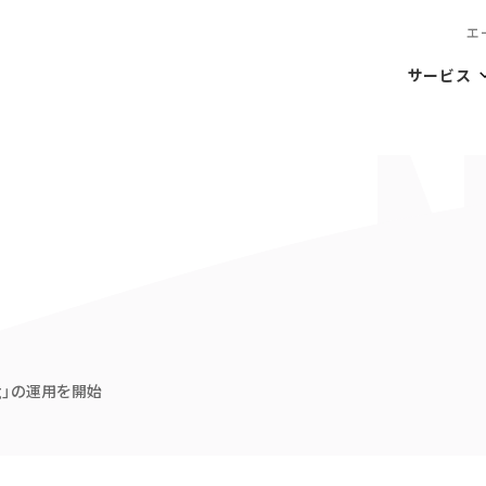
エ
サービス
tadog」の運用を開始