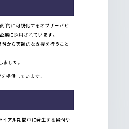
横断的に可視化するオブザーバビ
の企業に採用されています。
ル段階から実践的な支援を行うこと
しました。
支援を提供しています。
トライアル期間中に発生する疑問や