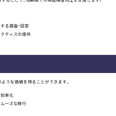
する調査・回答
ラクティスの提供
のような価値を得ることができます。
の効率化
スムーズな移行