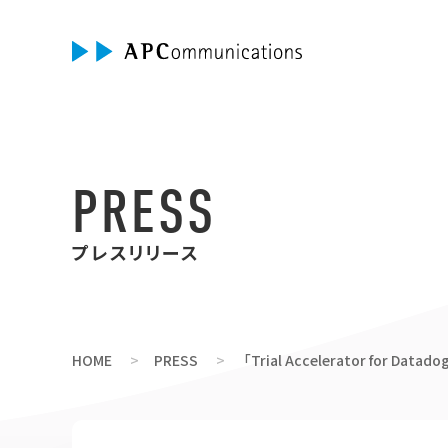
PRESS
プレスリリース
HOME
PRESS
「Trial Accelerator for Da