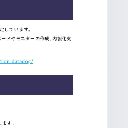
想定しています。
ボードやモニターの作成、内製化支
tion-datadog/
迎します。