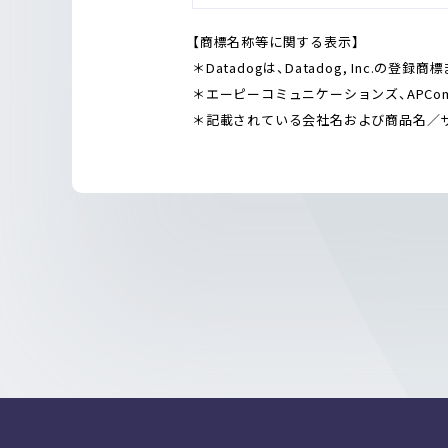
【商標名称等に関する表示】
＊Datadogは、Datadog, Inc.の登
＊エーピーコミュニケーションズ、APCom
＊記載されている会社名および商品名／