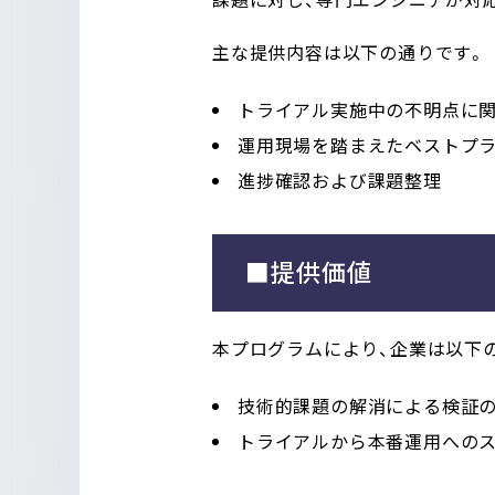
主な提供内容は以下の通りです。
トライアル実施中の不明点に関
運用現場を踏まえたベストプ
進捗確認および課題整理
■提供価値
本プログラムにより、企業は以下
技術的課題の解消による検証
トライアルから本番運用への