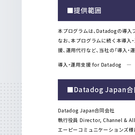
■提供範囲
本プログラムは、Datadogの
なお、本プログラムに続く本導入
援、運用代行など、当社の「導入・運用
導入・運用支援 for Datadog 
■Datadog Jap
Datadog Japan合同会社
執行役員 Director, Channel & 
エーピーコミュニケーションズ様による「T