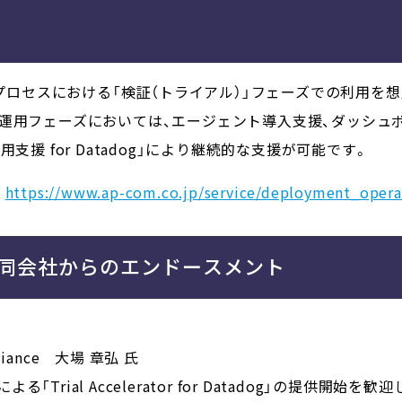
導入プロセスにおける「検証（トライアル）」フェーズでの利用を
・運用フェーズにおいては、エージェント導入支援、ダッシュ
支援 for Datadog」により継続的な支援が可能です。
―
https://www.ap-com.co.jp/service/deployment_opera
an合同会社からのエンドースメント
Alliance 大場 章弘 氏
rial Accelerator for Datadog」の提供開始を歓