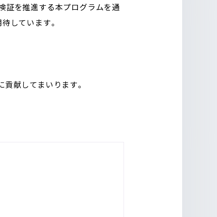
と検証を推進する本プログラムを通
期待しています。
長に貢献してまいります。