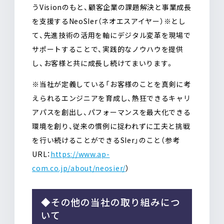
うVisionのもと、顧客企業の課題解決と事業成長
を支援するNeoSIer（ネオエスアイヤー）※とし
て、先進技術の活用を軸にデジタル変革を現場で
サポートすることで、実践的なノウハウを提供
し、お客様と共に成長し続けてまいります。
※当社が定義している「お客様のことを真剣に考
えられるエンジニアを育成し、熱狂できるキャリ
アパスを創出し、パフォーマンスを最大化できる
環境を創り、従来の慣例に捉われずに工夫と挑戦
を行い続けることができるSIer」のこと（参考
URL：
https://www.ap-
com.co.jp/about/neosier/
）
◆その他の当社の取り組みにつ
いて