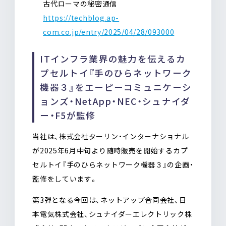
古代ローマの秘密通信
https://techblog.ap-
com.co.jp/entry/2025/04/28/093000
ITインフラ業界の魅力を伝えるカ
プセルトイ『手のひらネットワーク
機器３』をエーピーコミュニケーシ
ョンズ・NetApp・NEC・シュナイダ
ー・F5が監修
当社は、株式会社ターリン・インターナショナル
が2025年6月中旬より随時販売を開始するカプ
セルトイ『手のひらネットワーク機器３』の企画・
監修をしています。
第3弾となる今回は、ネットアップ合同会社、日
本電気株式会社、シュナイダーエレクトリック株