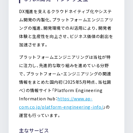
DX推進を支えるクラウドネイティブ化やシステ
ム開発の内製化、プラットフォームエンジニアリ
ングの推進、開発環境でのAI活用により、開発者
体験と生産性を向上させ、ビジネス価値の創出を
加速させます。
プラットフォームエンジニアリングは当社が特
に注力し、先進的な取り組みを進めている分野
で、プラットフォーム・エンジニアリングの関連
情報をまとめた国内初（2025年5月時点、当社調
べ）の情報サイト「Platform Engineering
Information hub：
https://www.ap-
com.co.jp/platform-engineering-info/
」の
運営も行っています。
主なサービス