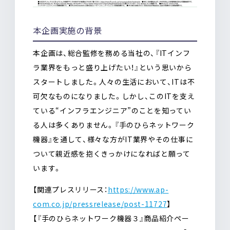
本企画実施の背景
本企画は、総合監修を務める当社の、『ITインフ
ラ業界をもっと盛り上げたい！』という思いから
スタートしました。人々の生活において、ITは不
可欠なものになりました。しかし、このITを支え
ている“インフラエンジニア”のことを知ってい
る人は多くありません。『手のひらネットワーク
機器』を通して、様々な方がIT業界やその仕事に
ついて親近感を抱くきっかけになればと願って
います。
【関連プレスリリース：
https://www.ap-
com.co.jp/pressrelease/post-11727
】
【『手のひらネットワーク機器３』商品紹介ペー