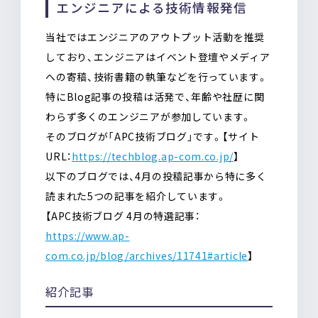
エンジニアによる技術情報発信
当社ではエンジニアのアウトプット活動を推奨
しており、エンジニアはイベント登壇やメディア
への寄稿、技術書籍の執筆などを行っています。
特にBlog記事の投稿は活発で、年齢や社歴に関
わらず多くのエンジニアが参加しています。
そのブログが「APC技術ブログ」です。【サイト
URL：
https://techblog.ap-com.co.jp/
】
以下のブログでは、4月の投稿記事から特に多く
読まれた5つの記事を紹介しています。
【APC技術ブログ 4月の特選記事：
https://www.ap-
com.co.jp/blog/archives/11741#article
】
紹介記事