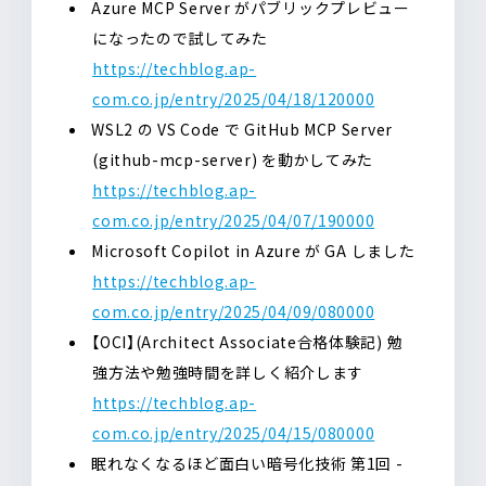
Azure MCP Server がパブリックプレビュー
になったので試してみた
https://techblog.ap-
com.co.jp/entry/2025/04/18/120000
WSL2 の VS Code で GitHub MCP Server
(github-mcp-server) を動かしてみた
https://techblog.ap-
com.co.jp/entry/2025/04/07/190000
Microsoft Copilot in Azure が GA しました
https://techblog.ap-
com.co.jp/entry/2025/04/09/080000
【OCI】(Architect Associate合格体験記) 勉
強方法や勉強時間を詳しく紹介します
https://techblog.ap-
com.co.jp/entry/2025/04/15/080000
眠れなくなるほど面白い暗号化技術 第1回 -