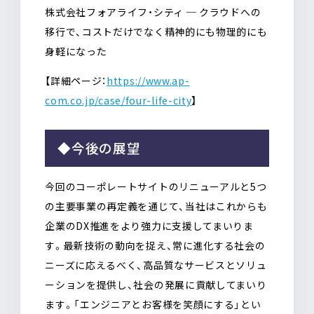
株式会社フォアライフ・シティ ─ クラウドへの
移行で、コストだけでなく精神的にも物理的にも
身軽になった
【詳細ページ：
https://www.ap-
com.co.jp/case/four-life-city
】
◆今後の展望
今回のコーポレートサイトのリニューアルと5つ
の主要事業の再定義を通じて、当社はこれからも
企業のDX推進をより強力に支援してまいりま
す。最新技術の動向を捉え、常に進化する社会の
ニーズに応えるべく、高品質なサービスとソリュ
ーションを提供し、社会の発展に貢献してまいり
ます。「エンジニアとお客様を笑顔にする」とい