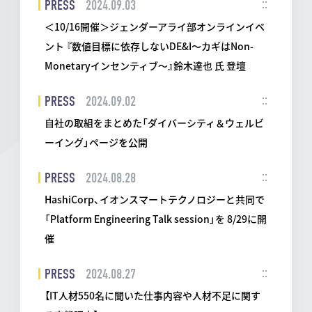
PRESS
2024.09.03
＜10/16開催＞ジェンダーアライ部オンラインイベ
ント 『数値目標に依存しないDE&I～カギはNon-
Monetaryインセンティブ～』鈴木達也 氏 登壇
PRESS
2024.09.02
自社の取組をまとめた「ダイバーシティ＆ウェルビ
ーイング」ページを公開
PRESS
2024.08.28
HashiCorp、イオンスマートテクノロジーと共同で
「Platform Engineering Talk session」を 8/29に開
催
PRESS
2024.08.27
【IT人材550名に聞いた仕事内容や人材不足に関す