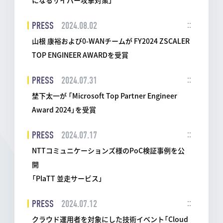
PRESS
2024.08.02
山根 康裕および0-WANチームが FY2024 ZSCALER
TOP ENGINEER AWARDを受賞
PRESS
2024.07.31
埜下太一が 「Microsoft Top Partner Engineer
Award 2024」を受賞
PRESS
2024.07.17
NTTコミュニケーションズ様のPoC検証事例を公
開
「PlaTT 並走サービス」
PRESS
2024.07.12
クラウド運用者を対象にした技術イベント「Cloud