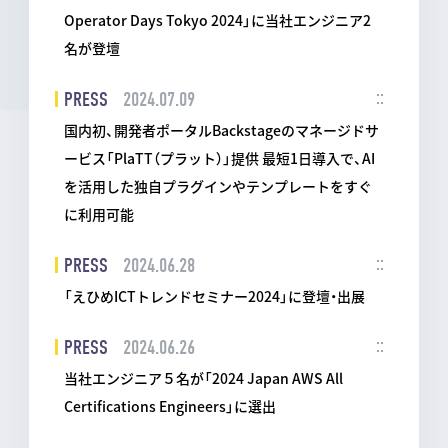
Operator Days Tokyo 2024」に当社エンジニア2
名が登壇
PRESS
2024.07.09
国内初、開発者ポータルBackstageのマネージドサ
ービス「PlaTT（プラット）」提供 最短1日導入で、AI
を活用した独自プラグインやテンプレートをすぐ
に利用可能
PRESS
2024.06.28
「えひめICTトレンドセミナー2024」に登壇・出展
PRESS
2024.06.26
当社エンジニア５名が「2024 Japan AWS All
Certifications Engineers」に選出