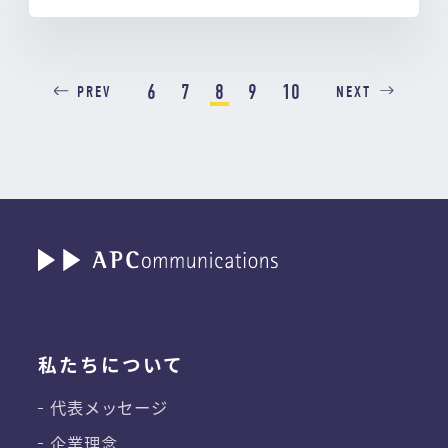
6
7
8
9
10
PREV
NEXT
私たちについて
代表メッセージ
企業理念