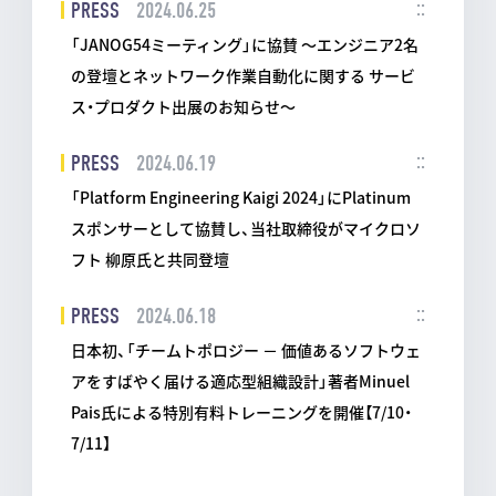
PRESS
2024.06.25
「JANOG54ミーティング」に協賛 ～エンジニア2名
の登壇とネットワーク作業自動化に関する サービ
ス・プロダクト出展のお知らせ～
PRESS
2024.06.19
「Platform Engineering Kaigi 2024」にPlatinum
スポンサーとして協賛し、当社取締役がマイクロソ
フト 柳原氏と共同登壇
PRESS
2024.06.18
日本初、「チームトポロジー － 価値あるソフトウェ
アをすばやく届ける適応型組織設計」著者Minuel
Pais氏による特別有料トレーニングを開催【7/10・
7/11】