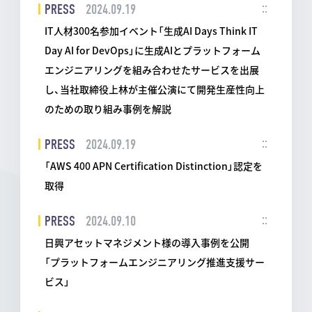
PRESS
2024.09.19
IT人材300名参加イベント「生成AI Days Think IT
Day AI for DevOps」に生成AIとプラットフォーム
エンジニアリングを組み合わせたサービスを出展
し、当社取締役上林が主催公演にて開発生産性向上
のための取り組み事例を解説
PRESS
2024.09.19
「AWS 400 APN Certification Distinction」認定を
取得
PRESS
2024.09.10
日興アセットマネジメント様の導入事例を公開
「プラットフォームエンジニアリング推進支援サー
ビス」